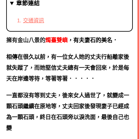
章節連結
交通資訊
擁有金山八景的
燭臺雙嶼
，有夫妻石的美名．
相傳在很久以前，
有一位女人她的丈夫行船離家後
就失蹤了，而她堅信丈夫總有一天會回來，於是每
天在岸邊等待，等著等著．．．．．
一直都沒有等到丈夫
，後來女人過世了，就變成一
顆石頭繼續在原地等
，
丈夫回家後發現妻子已經成
為一顆石頭，終日在石頭旁以淚洗面，最後自己也
變