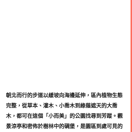
朝北而行的步道以緩坡向海邊延伸，區內植物生態
完整，從草本、灌木、小喬木到綠蔭遮天的大喬
木，都可在這個「小而美」的公園找尋到芳蹤。觀
景涼亭和密佈於樹林中的碉堡，是園區到處可見的