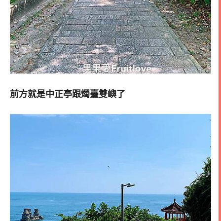
前方就是中正亭跟燭臺雙嶼了