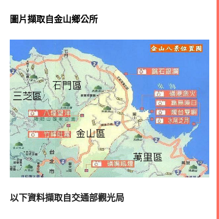
圖片擷取自金山鄉公所
以下資料擷取自交通部觀光局