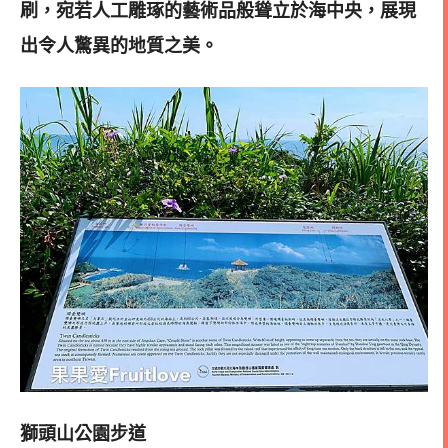
刷，宛若人工雕琢的藝術品般聳立於海中央，展現
出令人驚異的地質之美。
獅頭山公園步道