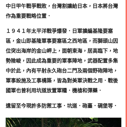
中日甲午戰爭戰敗，台灣割讓給日本，日本將台灣
作為重要戰略位置．
１９４１年太平洋戰爭爆發．日軍擴編基隆要塞
區，金山即基隆軍事要塞區之西地區，而獅頭山因
位突出海岸的金山岬上，面朝東海，居高臨下，地
勢險峻，因此成為重要的軍事陣地，武器配置多集
中於此，內有平射永久砲台二門及兩個野砲陣地，
軍事設施及工事構築，皆為對美軍決戰之用．戰後
國軍也曾利用坑道放置軍糧．機槍和彈藥．
遺留至今現許多防禦工事．坑道．砲臺．碉堡等．