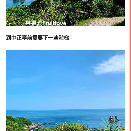
到中正亭前需要下一些階梯