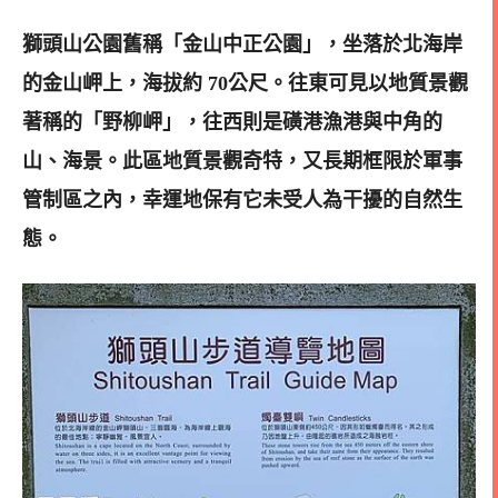
獅頭山公園舊稱「金山中正公園」，坐落於北海岸
的金山岬上，海拔約 70公尺。往東可見以地質景觀
著稱的「野柳岬」，往西則是磺港漁港與中角的
山、海景。此區地質景觀奇特，又長期框限於軍事
管制區之內，幸運地保有它未受人為干擾的自然生
態。