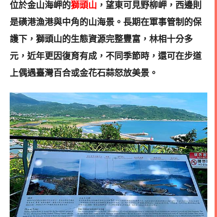
位於金山海岬的
獅頭山
，望東可見野柳岬，西邊則
是磺港漁港與中角的山海景。長期在軍事管制的保
護下，獅頭山的生態資源完整豐富，林相十分多
元，近年更因復育有成，不同季節時，還可在步道
上偶遇臺灣百合或金花石蒜怒放美景。