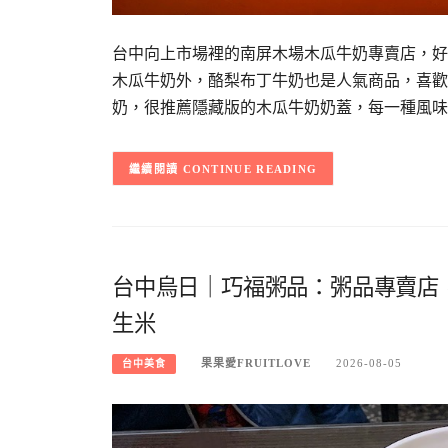
台中向上市場裡的南屏木場木瓜牛奶專賣店，好
木瓜牛奶外，酪梨布丁牛奶也是人氣商品，喜歡
奶，很推薦隱藏版的木瓜牛奶奶蓋，每一種風味
CONTINUE READING
台中烏日｜巧福粥品：粥品專賣店
生米
果果愛FRUITLOVE
2026-08-05
台中美食