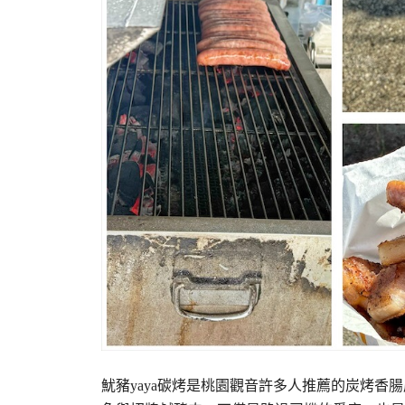
魷豬yaya碳烤是桃園觀音許多人推薦的炭烤