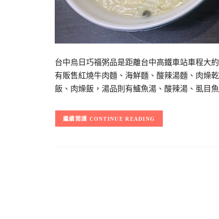
台中烏日巧福粥品是距離台中高鐵車站車程大約
有販售紅燒牛肉麵、海鮮麵、酸辣湯麵、肉燥乾
飯、肉燥飯，湯品則有鱸魚湯、酸辣湯、虱目魚
CONTINUE READING