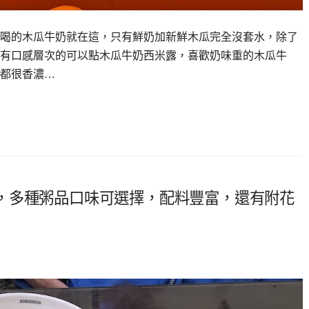
喝的木瓜牛奶就在這，只有鮮奶加新鮮木瓜完全沒套水，除了
有口感層次的可以點木瓜牛奶西米露，喜歡奶味重的木瓜牛
都很香濃…
，多種粥品口味可選擇，配料豐富，還有附花