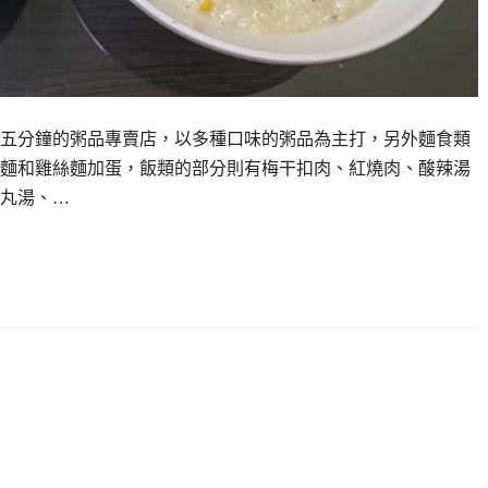
五分鐘的粥品專賣店，以多種口味的粥品為主打，另外麵食類
麵和雞絲麵加蛋，飯類的部分則有梅干扣肉、紅燒肉、酸辣湯
丸湯、…