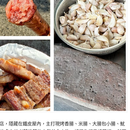
香腸店，隱藏在鐵皮屋內，主打現烤香腸、米腸、大腸包小腸、魷