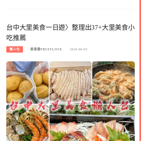
台中大里美食一日遊〉整理出37+大里美食小
吃推薦
懶人包
果果愛FRUITLOVE
2026-06-03