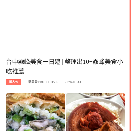
台中霧峰美食一日遊 | 整理出10+霧峰美食小
吃推薦
懶人包
果果愛FRUITLOVE
2026-03-14