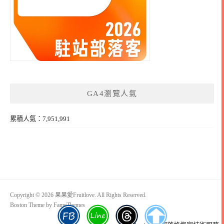
GA4瀏覽人氣
累積人氣：7,951,991
Copyright © 2026 果果愛Fruitlove. All Rights Reserved.
Boston Theme by
FameThemes