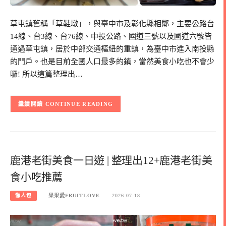
草屯鎮舊稱「草鞋墩」，與臺中市及彰化縣相鄰，主要公路台
14線、台3線、台76線、中投公路、國道三號以及國道六號皆
通過草屯鎮，居於中部交通樞紐的重鎮，為臺中市進入南投縣
的門戶。也是目前全國人口最多的鎮，當然美食小吃也不會少
囉! 所以這篇整理出…
CONTINUE READING
鹿港老街美食一日遊 | 整理出12+鹿港老街美
食小吃推薦
懶人包
果果愛FRUITLOVE
2026-07-18