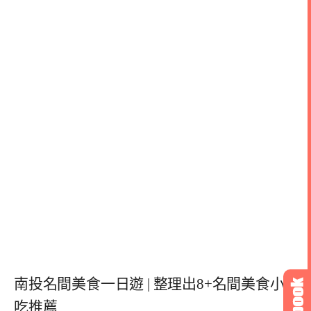
南投名間美食一日遊 | 整理出8+名間美食小
吃推薦