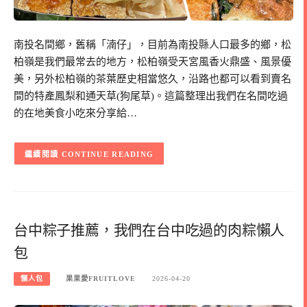
南投名間鄉，舊稱「湳仔」，目前為南投縣人口最多的鄉，松
柏嶺是我們最常去的地方，松柏嶺受天宮風香火鼎盛、風景優
美，另外松柏嶺的茶葉歷史相當悠久，沿路也都可以看到賣名
間的特產鳳梨和通天草(狗尾草)。這篇整理出我們在名間吃過
的在地美食小吃來分享給…
CONTINUE READING
台中粽子推薦，我們在台中吃過的肉粽懶人
包
懶人包
果果愛FRUITLOVE
2026-04-20