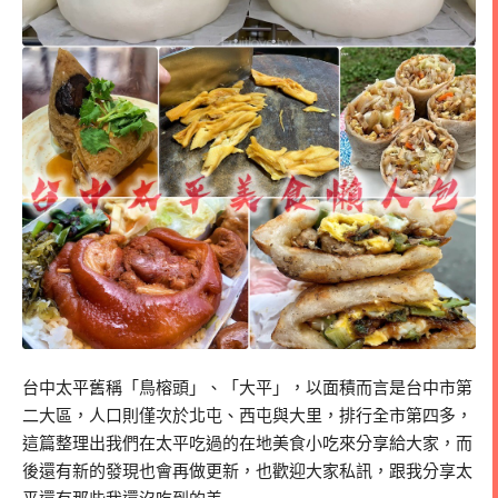
台中太平舊稱「鳥榕頭」、「大平」，以面積而言是台中市第
二大區，人口則僅次於北屯、西屯與大里，排行全市第四多，
這篇整理出我們在太平吃過的在地美食小吃來分享給大家，而
後還有新的發現也會再做更新，也歡迎大家私訊，跟我分享太