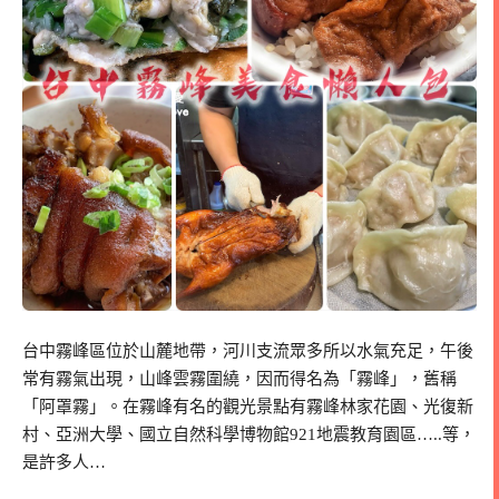
台中霧峰區位於山麓地帶，河川支流眾多所以水氣充足，午後
常有霧氣出現，山峰雲霧圍繞，因而得名為「霧峰」，舊稱
「阿罩霧」。在霧峰有名的觀光景點有霧峰林家花園、光復新
村、亞洲大學、國立自然科學博物館921地震教育園區…..等，
是許多人…