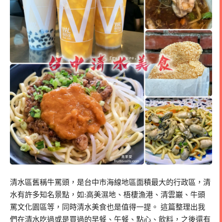
清水區舊稱牛罵頭，是台中市海線地區面積最大的行政區，清
水有許多知名景點，如:高美濕地、梧棲漁港、清雲巖、牛頭
罵文化園區等，同時清水美食也是值得一提。 這篇整理出我
們在清水吃過或是買過的早餐、午餐、點心、飲料，之後還有