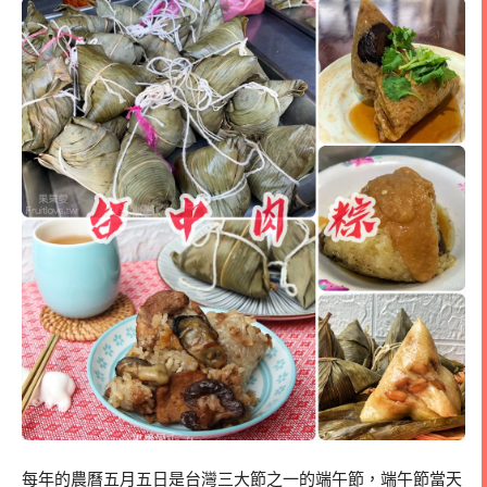
每年的農曆五月五日是台灣三大節之一的端午節，端午節當天