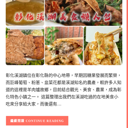
彰化溪湖鎮位在彰化縣的中心地帶，早期因糖業發展而繁榮，
而巨峰葡萄、粉蔥、韭菜花都是溪湖知名的農產，較許多人知
道的這裡是羊肉爐故鄉，目前結合觀光、美食、農業，成為彰
化特色小鎮之一。 這篇整理出我們在溪湖吃過的在地美食小
吃來分享給大家，而後還有…
CONTINUE READING