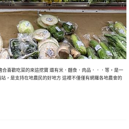
很適合喜歡吃菜的來這挖寶 還有米．麵食．肉品．．．等，是一
站，是支持在地農民的好地方 這裡不僅僅有網羅各地農會的