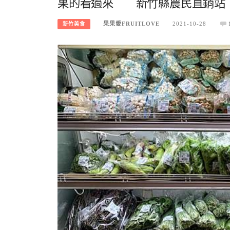
果的看過來 新竹縣農民直銷站
果果愛FRUITLOVE
2021-10-28
新竹美食