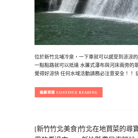
位於新竹北埔冷泉，一下車就可以感受到涼涼的
一點點路就可以抵達 水簾式瀑布與河床兩旁的
覺得好涼快 任何水域活動請務必注意安全！！ 
CONTINUE READING
[新竹竹北美食]竹北在地買菜的尋