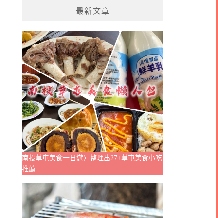
最新文章
南投草屯美食一日遊〉整理出27+草屯美食小吃
推薦