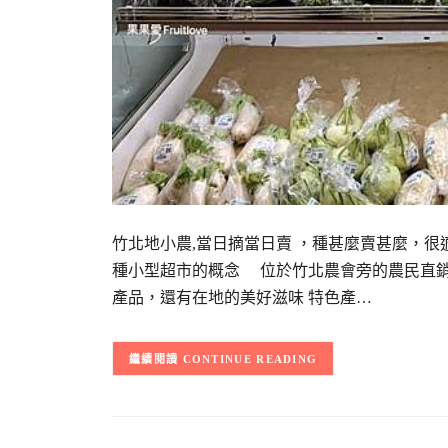
竹北地小農,當日摘當日賣 ，種甚麼賣甚麼，
種小型超市的概念 位於竹北農會旁的農民直銷
產品，還有在地的美好滋味 特色產…
CONTINUE READING