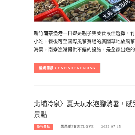
新竹南寮漁港一日遊是親子與美食最佳選擇，竹
小吃，餐後可至國際風箏賽場的廣闊草地放風箏
海景，南寮漁港提供不錯的設施，是全家出遊的
CONTINUE READING
北埔冷泉〉夏天玩水泡腳消暑，感受
景點
果果愛FRUITLOVE
2022-07-15
新竹景點