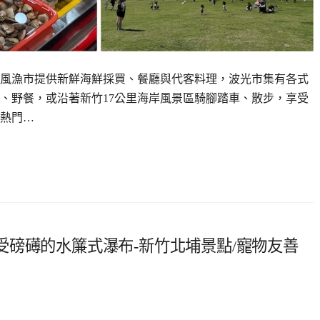
風漁市提供新鮮海鮮採買、餐廳與代客料理，波光市集有各式
、野餐，或沿著新竹17公里海岸風景區騎腳踏車、散步，享受
熱門…
磅礡的水簾式瀑布-新竹北埔景點/寵物友善