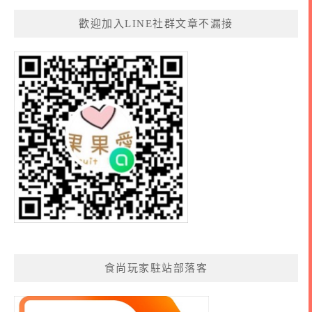
歡迎加入LINE社群文章不漏接
食尚玩家駐站部落客