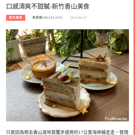
口感清爽不甜膩-新竹香山美食
新竹美食
果果愛FRUITLOVE
2023-04-27
只是因為想去香山濕地賞蟹步道旁的17公里海岸線走走，發現