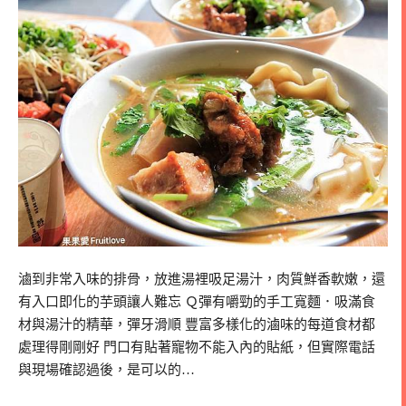
滷到非常入味的排骨，放進湯裡吸足湯汁，肉質鮮香軟嫩，還
有入口即化的芋頭讓人難忘 Ｑ彈有嚼勁的手工寬麵．吸滿食
材與湯汁的精華，彈牙滑順 豐富多樣化的滷味的每道食材都
處理得剛剛好 門口有貼著寵物不能入內的貼紙，但實際電話
與現場確認過後，是可以的…