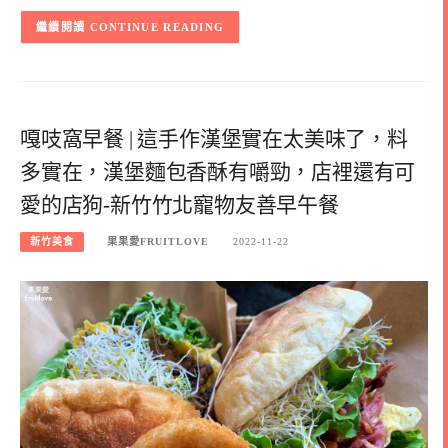
CONTINUE READING
嘎吱窩早餐 | 這手作漢堡實在太美味了，料
多實在，漢堡麵包香酥有嚼勁，店裡還有可
愛的店狗-新竹竹北寵物友善早午餐
新竹美食
果果愛FRUITLOVE
2022-11-22