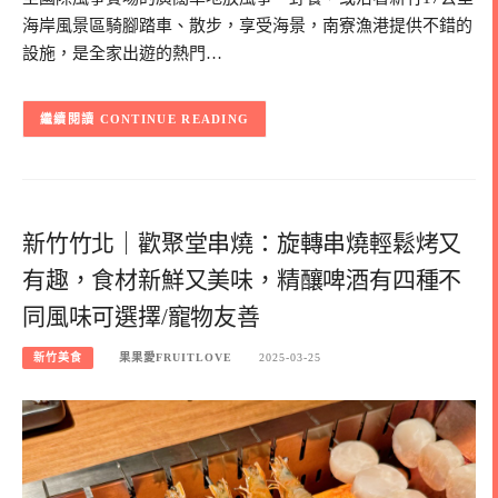
海岸風景區騎腳踏車、散步，享受海景，南寮漁港提供不錯的
設施，是全家出遊的熱門…
CONTINUE READING
新竹竹北｜歡聚堂串燒：旋轉串燒輕鬆烤又
有趣，食材新鮮又美味，精釀啤酒有四種不
同風味可選擇/寵物友善
新竹美食
果果愛FRUITLOVE
2025-03-25