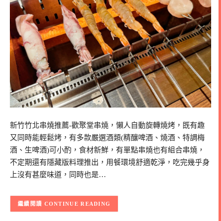
新竹竹北串燒推薦-歡聚堂串燒，懶人自動旋轉燒烤，既有趣
又同時能輕鬆烤，有多款嚴選酒類(精釀啤酒、燒酒、特調梅
酒、生啤酒)可小酌，食材新鮮，有單點串燒也有組合串燒，
不定期還有隱藏版料理推出，用餐環境舒適乾淨，吃完幾乎身
上沒有甚麼味道，同時也是…
CONTINUE READING