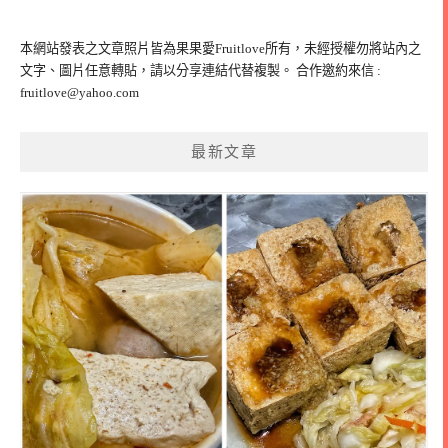
關
鍵
本網站發表之文章照片皆為果果愛Fruitlove所有，未經授權勿將站內之
字:
文字、圖片任意轉貼，請以分享連結代替複製。 合作邀約來信 :
fruitlove@yahoo.com
最新文章