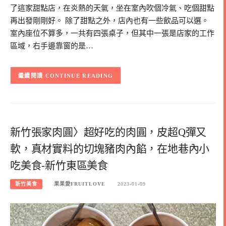
了這家甜點店，在炎熱的天氣，坐在室內吹個冷氣、吃個甜點
再出發剛剛好。 除了甜點之外，店內也有一些飲品可以選。
室內座位不算多，一共有四張桌子，但其中一張是店家的工作
區域，右手邊靠窗的是…
CONTINUE READING
新竹張家肉圓〉超好吃的肉圓，皮超Q彈又
軟，真材實料的切塊豬肉內餡，在地巷內小
吃美食-新竹東區美食
新竹美食
果果愛FRUITLOVE
2023-01-09