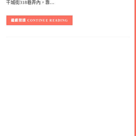
干城街318巷弄內，靠…
CONTINUE READING