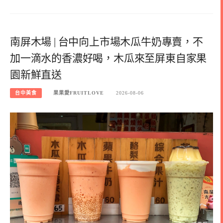
南屏木場 | 台中向上市場木瓜牛奶專賣，不
加一滴水的香濃好喝，木瓜來至屏東自家果
園新鮮直送
台中美食
果果愛FRUITLOVE
2026-08-06