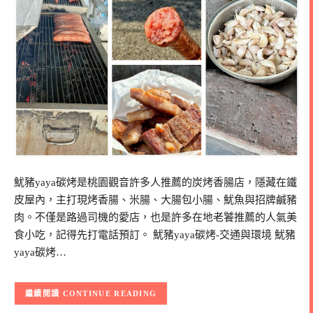
魷豬yaya碳烤是桃園觀音許多人推薦的炭烤香腸店，隱藏在鐵
皮屋內，主打現烤香腸、米腸、大腸包小腸、魷魚與招牌鹹豬
肉。不僅是路過司機的愛店，也是許多在地老饕推薦的人氣美
食小吃，記得先打電話預訂。 魷豬yaya碳烤-交通與環境 魷豬
yaya碳烤…
CONTINUE READING