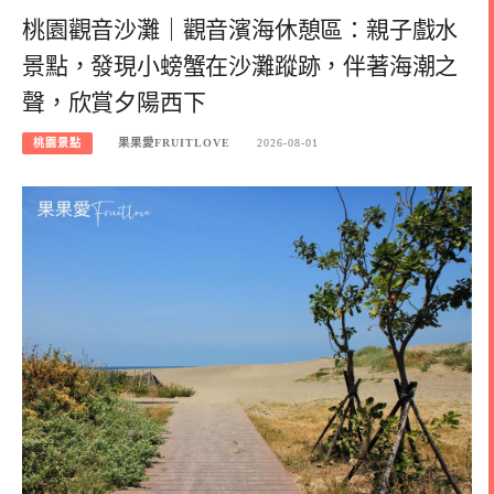
桃園觀音沙灘｜觀音濱海休憩區：親子戲水
景點，發現小螃蟹在沙灘蹤跡，伴著海潮之
聲，欣賞夕陽西下
桃園景點
果果愛FRUITLOVE
2026-08-01