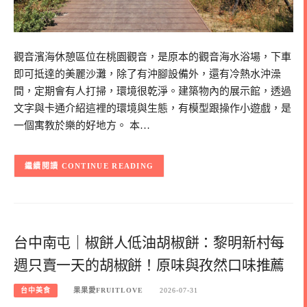
觀音濱海休憩區位在桃園觀音，是原本的觀音海水浴場，下車
即可抵達的美麗沙灘，除了有沖腳設備外，還有冷熱水沖澡
間，定期會有人打掃，環境很乾淨。建築物內的展示館，透過
文字與卡通介紹這裡的環境與生態，有模型跟操作小遊戲，是
一個寓教於樂的好地方。 本…
CONTINUE READING
台中南屯｜椒餅人低油胡椒餅：黎明新村每
週只賣一天的胡椒餅！原味與孜然口味推薦
台中美食
果果愛FRUITLOVE
2026-07-31