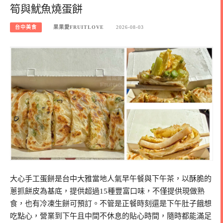
筍與魷魚燒蛋餅
台中美食
果果愛FRUITLOVE
2026-08-03
大心手工蛋餅是台中大雅當地人氣早午餐與下午茶，以酥脆的
蔥抓餅皮為基底，提供超過15種豐富口味，不僅提供現做熟
食，也有冷凍生餅可預訂。不管是正餐時刻還是下午肚子餓想
吃點心，營業到下午且中間不休息的貼心時間，隨時都能滿足