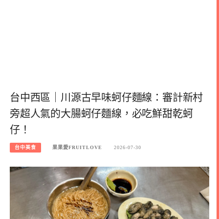
台中西區｜川源古早味蚵仔麵線：審計新村
旁超人氣的大腸蚵仔麵線，必吃鮮甜乾蚵
仔！
台中美食
果果愛FRUITLOVE
2026-07-30