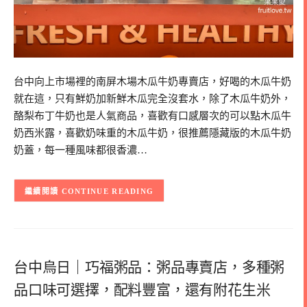
台中向上市場裡的南屏木場木瓜牛奶專賣店，好喝的木瓜牛奶
就在這，只有鮮奶加新鮮木瓜完全沒套水，除了木瓜牛奶外，
酪梨布丁牛奶也是人氣商品，喜歡有口感層次的可以點木瓜牛
奶西米露，喜歡奶味重的木瓜牛奶，很推薦隱藏版的木瓜牛奶
奶蓋，每一種風味都很香濃…
CONTINUE READING
台中烏日｜巧福粥品：粥品專賣店，多種粥
品口味可選擇，配料豐富，還有附花生米