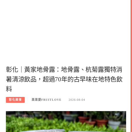
彰化｜黃家地骨露：地骨露、杭菊露獨特消
暑清涼飲品，超過70年的古早味在地特色飲
料
彰化美食
果果愛FRUITLOVE
2026-08-04