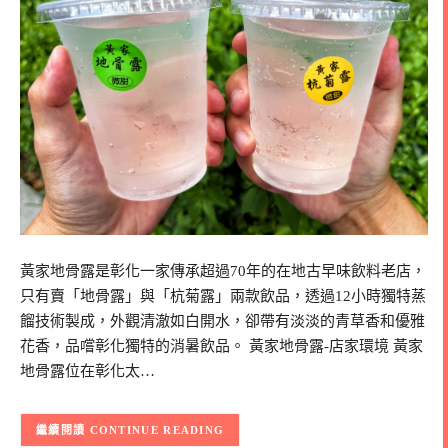
黃家地骨露是彰化一家傳承超過70年的在地古早味飲料老店，
只有賣「地骨露」與「杭菊露」兩款飲品，透過12小時獨特蒸
餾技術製成，外觀清澈如白開水，卻帶有淡淡的青草香和優雅
花香，品嚐彰化獨特的消暑飲品。 黃家地骨露-店家環境 黃家
地骨露位在彰化太…
CONTINUE READING