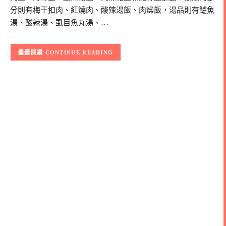
分則有梅干扣肉、紅燒肉、酸辣湯飯、肉燥飯，湯品則有鱸魚
湯、酸辣湯、虱目魚丸湯、…
CONTINUE READING