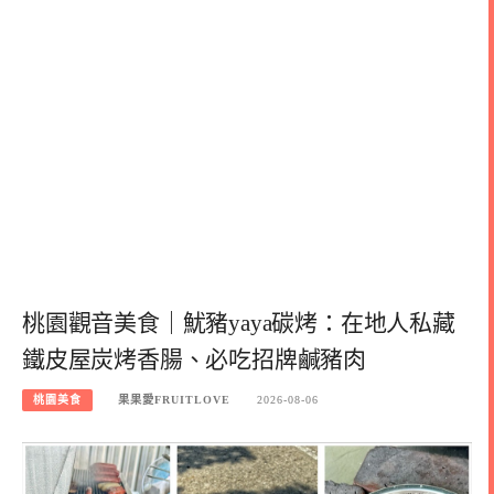
桃園觀音美食｜魷豬yaya碳烤：在地人私藏
鐵皮屋炭烤香腸、必吃招牌鹹豬肉
桃園美食
果果愛FRUITLOVE
2026-08-06