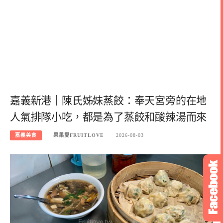
嘉義新港｜陳氏姊妹蒸餃：奉天宮旁的在地
人氣排隊小吃，都是為了蒸餃和酸辣湯而來
嘉義美食
果果愛FRUITLOVE
2026-08-03