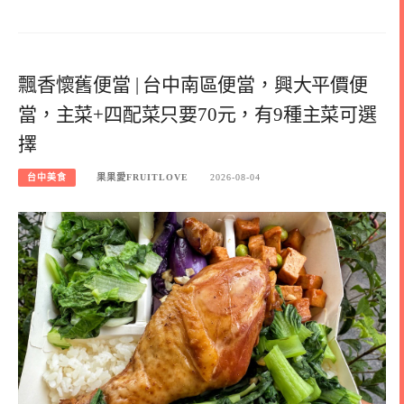
飄香懷舊便當 | 台中南區便當，興大平價便
當，主菜+四配菜只要70元，有9種主菜可選
擇
台中美食
果果愛FRUITLOVE
2026-08-04