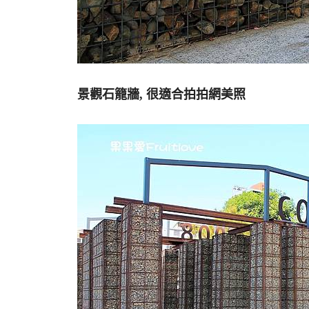
景觀石籠牆, 很適合拍拍網美照