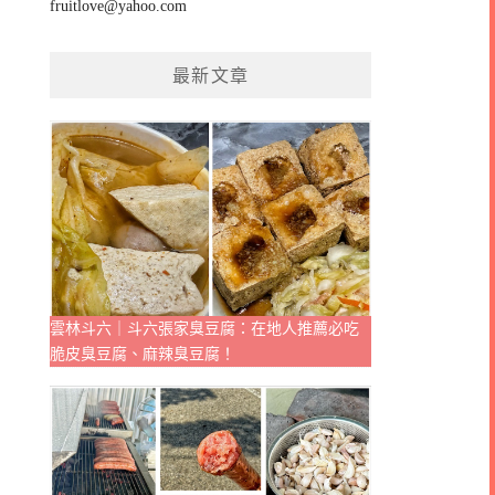
fruitlove@yahoo.com
最新文章
雲林斗六｜斗六張家臭豆腐：在地人推薦必吃
脆皮臭豆腐、麻辣臭豆腐！