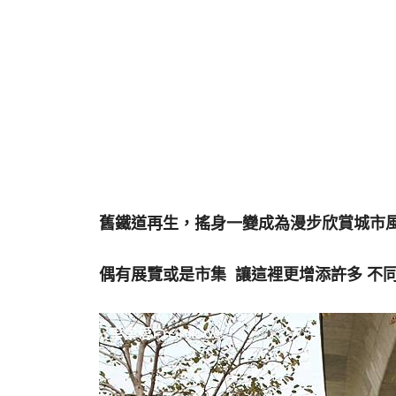
舊鐵道再生，搖身一變成為漫步欣賞城市
偶有展覽或是市集 讓這裡更增添許多 不