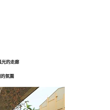
風光的走廊
同的氛圍