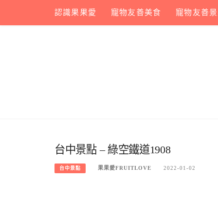
Skip
認識果果愛
寵物友善美食
寵物友善景
to
content
台中景點 – 綠空鐵道1908
果果愛FRUITLOVE
2022-01-02
台中景點