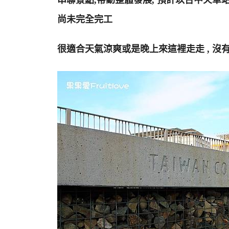
串聯景點,帶動整體發展, 預計以台中火車站為起
尚未完全完工
很適合天氣涼爽或是晚上來這裡走走 , 沒