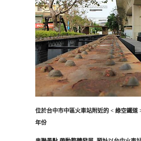
位於台中市中區火車站附近的 < 綠空鐵道 >
年份