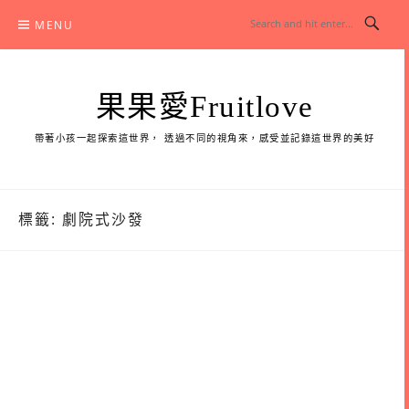
Skip
MENU
to
content
果果愛Fruitlove
帶著小孩一起探索這世界， 透過不同的視角來，感受並記錄這世界的美好
標籤:
劇院式沙發