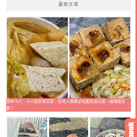
最新文章
雲林斗六｜斗六張家臭豆腐：在地人推薦必吃脆皮臭豆腐、麻辣臭豆
腐！