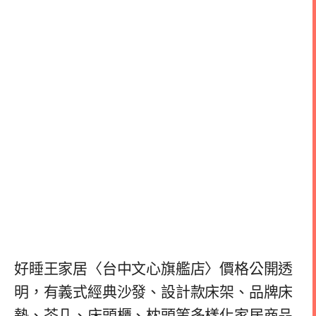
好睡王家居〈台中文心旗艦店〉價格公開透
明，有義式經典沙發、設計款床架、品牌床
墊、茶几、床頭櫃、枕頭等多樣化家居商品