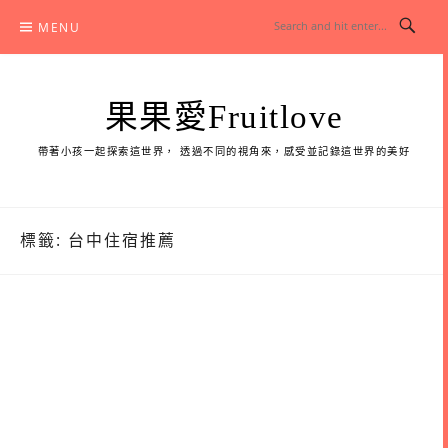
Skip
MENU
to
content
果果愛Fruitlove
帶著小孩一起探索這世界， 透過不同的視角來，感受並記錄這世界的美好
標籤:
台中住宿推薦