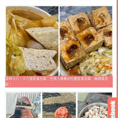
雲林斗六｜斗六張家臭豆腐：在地人推薦必吃脆皮臭豆腐、麻辣臭豆
腐！