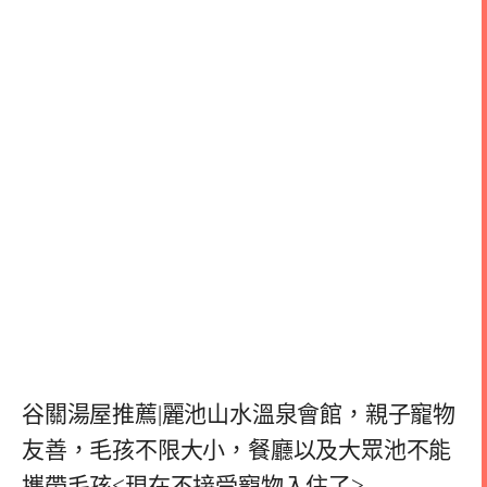
谷關湯屋推薦|麗池山水溫泉會館，親子寵物
友善，毛孩不限大小，餐廳以及大眾池不能
攜帶毛孩<現在不接受寵物入住了>