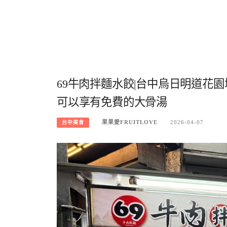
69牛肉拌麵水餃|台中烏日明道花
可以享有免費的大骨湯
果果愛FRUITLOVE
2026-04-07
台中美食