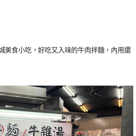
園城美食小吃，好吃又入味的牛肉拌麵，內用還