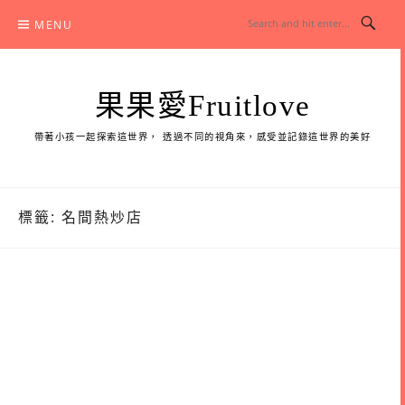
Skip
MENU
to
content
果果愛Fruitlove
帶著小孩一起探索這世界， 透過不同的視角來，感受並記錄這世界的美好
標籤:
名間熱炒店