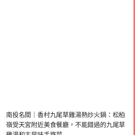
南投名間｜香村九尾草雞湯熱炒火鍋：松柏
嶺受天宮附近美食餐廳，不能錯過的九尾草
雞湯和古早味手路菜