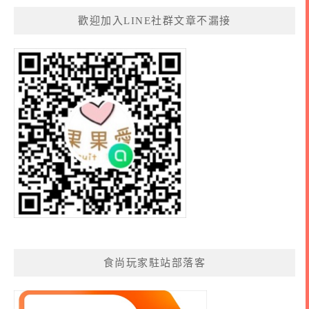
歡迎加入LINE社群文章不漏接
食尚玩家駐站部落客