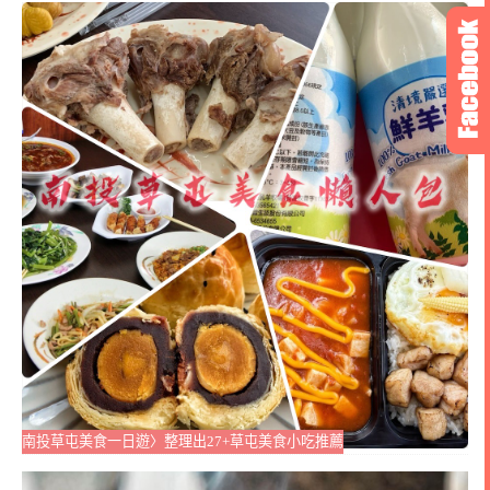
南投草屯美食一日遊〉整理出27+草屯美食小吃推薦