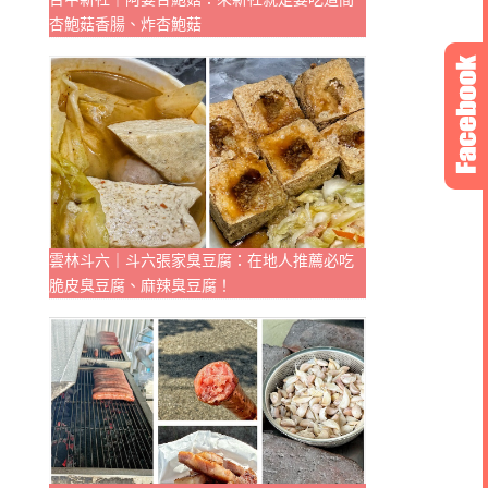
杏鮑菇香腸、炸杏鮑菇
雲林斗六｜斗六張家臭豆腐：在地人推薦必吃
脆皮臭豆腐、麻辣臭豆腐！