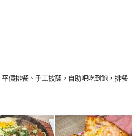
排，平價排餐、手工披薩，自助吧吃到飽，排餐