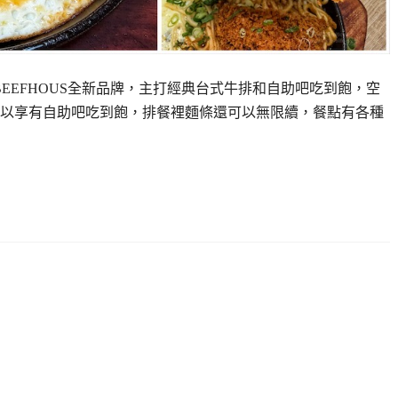
炙燒牛排BEEFHOUS全新品牌，主打經典台式牛排和自助吧吃到飽，空
以享有自助吧吃到飽，排餐裡麵條還可以無限續，餐點有各種