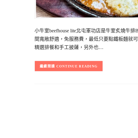
小牛室beefhouse lite北屯軍功店是牛室
間寬敞舒適，免服務費，最低只要點鐵板麵就可
精選排餐和手工披薩，另外也…
CONTINUE READING