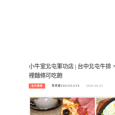
小牛室北屯軍功店 | 台中北屯牛
裡麵條可吃飽
果果愛FRUITLOVE
2026-06-01
台中美食