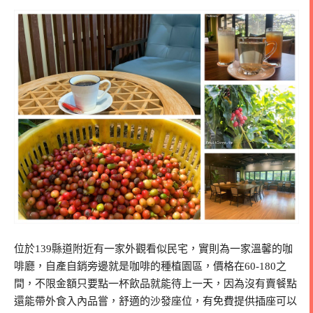
位於139縣道附近有一家外觀看似民宅，實則為一家溫馨的咖
啡廳，自產自銷旁邊就是咖啡的種植園區，價格在60-180之
間，不限金額只要點一杯飲品就能待上一天，因為沒有賣餐點
還能帶外食入內品嘗，舒適的沙發座位，有免費提供插座可以