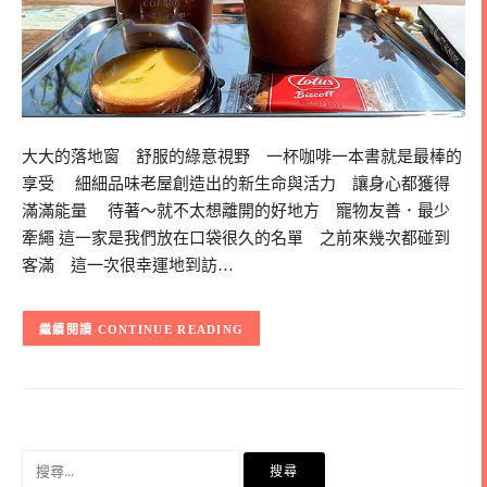
大大的落地窗 舒服的綠意視野 一杯咖啡一本書就是最棒的
享受 細細品味老屋創造出的新生命與活力 讓身心都獲得
滿滿能量 待著～就不太想離開的好地方 寵物友善．最少
牽繩 這一家是我們放在口袋很久的名單 之前來幾次都碰到
客滿 這一次很幸運地到訪…
CONTINUE READING
搜
尋