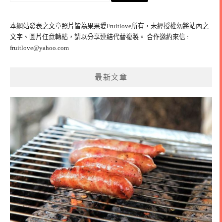
關
鍵
本網站發表之文章照片皆為果果愛Fruitlove所有，未經授權勿將站內之
字:
文字、圖片任意轉貼，請以分享連結代替複製。 合作邀約來信 :
fruitlove@yahoo.com
最新文章