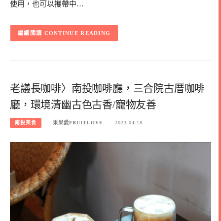
使用，也可以攜帶中…
CONTINUE READING
老議長咖啡〉南投咖啡廳，三合院古厝咖啡
廳，環境清幽古色古香/寵物友善
南投美食
果果愛FRUITLOVE
2023-04-18