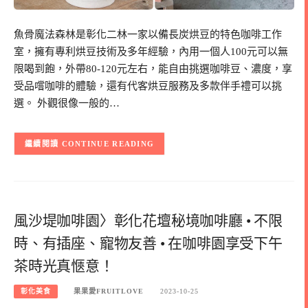
魚骨魔法森林是彰化二林一家以備長炭烘豆的特色咖啡工作
室，擁有專利烘豆技術及多年經驗，內用一個人100元可以無
限喝到飽，外帶80-120元左右，能自由挑選咖啡豆、濃度，享
受品嚐咖啡的體驗，還有代客烘豆服務及多款伴手禮可以挑
選。 外觀很像一般的…
CONTINUE READING
風沙堤咖啡園〉彰化花壇秘境咖啡廳 • 不限
時、有插座、寵物友善 • 在咖啡園享受下午
茶時光真愜意！
彰化美食
果果愛FRUITLOVE
2023-10-25