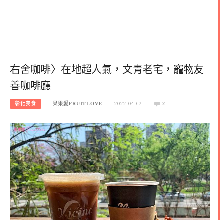
右舍咖啡〉在地超人氣，文青老宅，寵物友
善咖啡廳
彰化美食
果果愛FRUITLOVE
2022-04-07
2