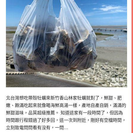
北台灣想吃帶殼牡蠣來新竹香山林家牡蠣就對了，鮮甜、肥
嫩、飽滿吃起來就像喝海鮮高湯一樣，產地自產自銷，滿滿的
鮮甜滋味，品質超級推薦。 知道這家有一段時間了，但因為
時間跟行程錯過了好多回，這一次到附近，剛好有空檔時間，
立刻致電問問看有沒有，一問…