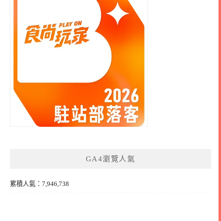
GA4瀏覽人氣
累積人氣：7,946,738