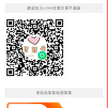
歡迎加入LINE社群文章不漏接
食尚玩家駐站部落客