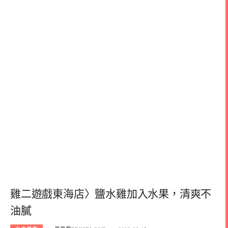
雞二遊戲東海店〉鹽水雞加入水果，清爽不
油膩