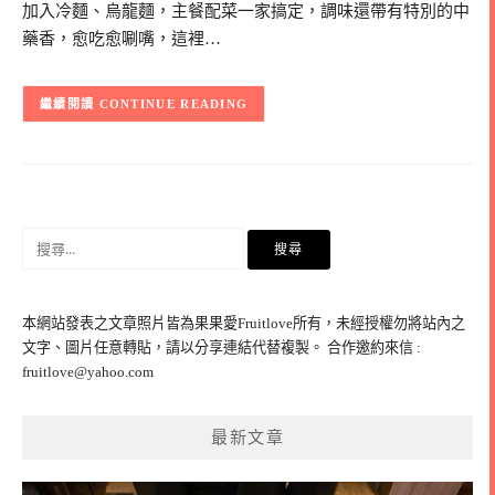
加入冷麵、烏龍麵，主餐配菜一家搞定，調味還帶有特別的中
藥香，愈吃愈唰嘴，這裡…
CONTINUE READING
搜
尋
關
鍵
本網站發表之文章照片皆為果果愛Fruitlove所有，未經授權勿將站內之
字:
文字、圖片任意轉貼，請以分享連結代替複製。 合作邀約來信 :
fruitlove@yahoo.com
最新文章