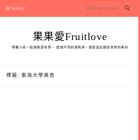
Skip
MENU
to
content
果果愛Fruitlove
帶著小孩一起探索這世界， 透過不同的視角來，感受並記錄這世界的美好
標籤:
東海大學美食