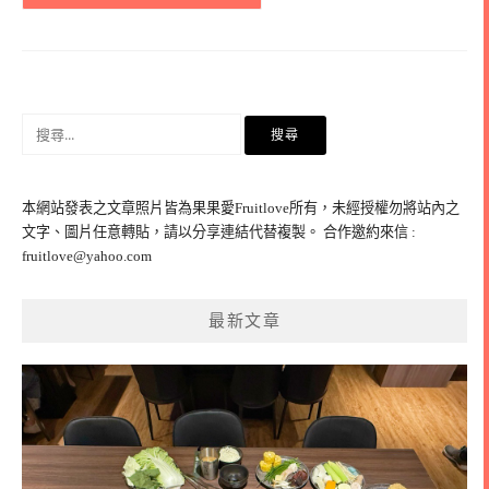
搜
尋
關
鍵
本網站發表之文章照片皆為果果愛Fruitlove所有，未經授權勿將站內之
字:
文字、圖片任意轉貼，請以分享連結代替複製。 合作邀約來信 :
fruitlove@yahoo.com
最新文章