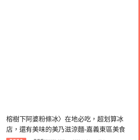
榕樹下阿婆粉條冰〉在地必吃，超划算冰
店，還有美味的美乃滋涼麵-嘉義東區美食