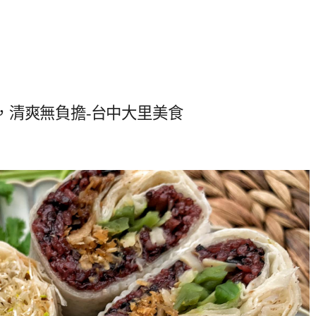
，清爽無負擔-台中大里美食