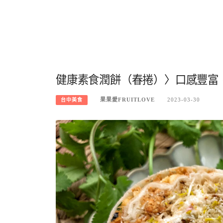
健康素食潤餅（春捲）〉口感豐富
果果愛FRUITLOVE
2023-03-30
台中美食