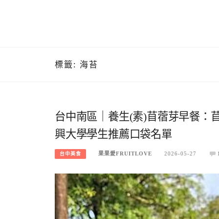
標籤:
海苔
台中南區｜養生(素)苜蓿芽早餐：
興大學學生推薦口袋名單
果果愛FRUITLOVE
2026-05-27
台中美食