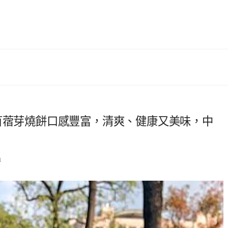
苜蓿芽燒餅口感豐富，清爽、健康又美味，中
1