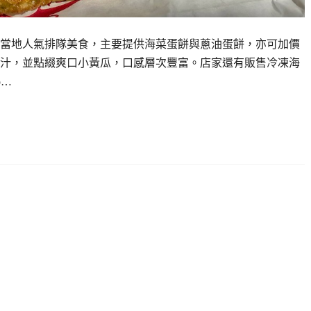
當地人氣排隊美食，主要提供海菜蛋餅與蔥油蛋餅，亦可加價
汁，並點綴爽口小黃瓜，口感層次豐富。店家還有販售冷凍海
o…