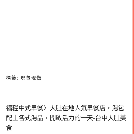
標籤:
現包現做
福糧中式早餐〉大肚在地人氣早餐店，湯包
配上各式湯品，開啟活力的一天-台中大肚美
食