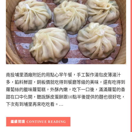
南投埔里酒廠附近的用點心早午餐，手工製作湯包皮薄湯汁
多，餡料鮮甜，銅板價就吃得到餐廳等級的美味，還有吃得到
蘿蔔絲的臘味蘿蔔糕，外酥內嫩，吃下一口後，滿滿蘿蔔的香
甜在口中化開，聽說酥皮蛋餅跟10點半後提供的麵也很好吃，
下次有到埔里再來吃吃看。…
CONTINUE READING