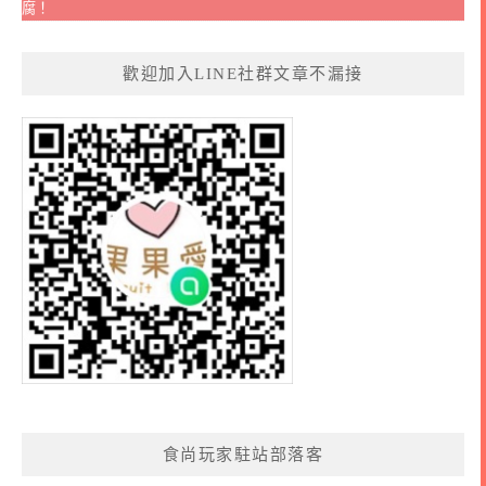
腐！
歡迎加入LINE社群文章不漏接
食尚玩家駐站部落客