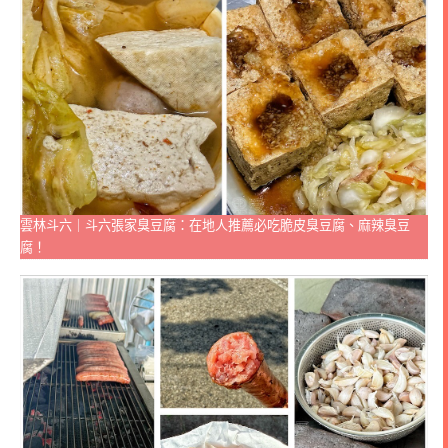
雲林斗六｜斗六張家臭豆腐：在地人推薦必吃脆皮臭豆腐、麻辣臭豆
腐！