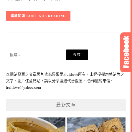
CONTINUE READING
搜
尋
關
鍵
本網站發表之文章照片皆為果果愛Fruitlove所有，未經授權勿將站內之
字:
文字、圖片任意轉貼，請以分享連結代替複製。 合作邀約來信 :
fruitlove@yahoo.com
最新文章