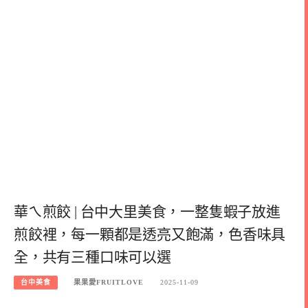
華ㄟ煎餃 | 台中大里美食，一整隻蝦子放進
煎餃裡，每一顆都是透亮又飽滿，色香味具
全，共有三種口味可以選
台中美食
果果愛FRUITLOVE
2025-11-09