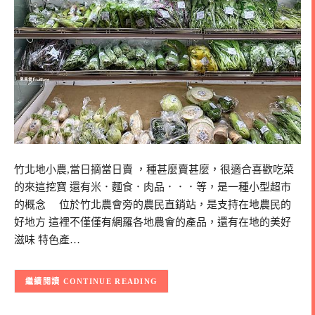
竹北地小農,當日摘當日賣 ，種甚麼賣甚麼，很適合喜歡吃菜
的來這挖寶 還有米．麵食．肉品．．．等，是一種小型超市
的概念 位於竹北農會旁的農民直銷站，是支持在地農民的
好地方 這裡不僅僅有網羅各地農會的產品，還有在地的美好
滋味 特色產…
CONTINUE READING