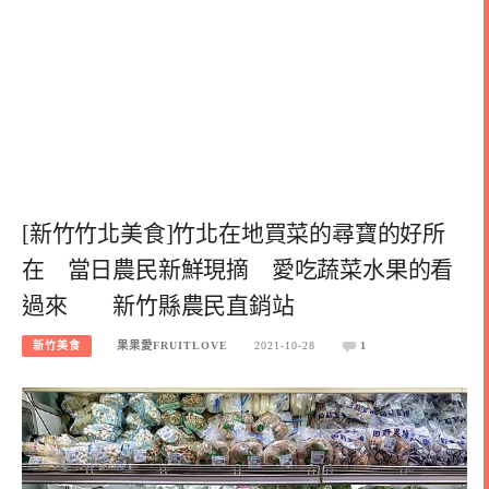
[新竹竹北美食]竹北在地買菜的尋寶的好所
在 當日農民新鮮現摘 愛吃蔬菜水果的看
過來 新竹縣農民直銷站
新竹美食
果果愛FRUITLOVE
2021-10-28
1