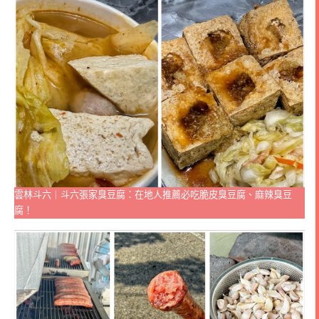
雲林斗六｜斗六張家臭豆腐：在地人推薦必吃脆皮臭豆腐、麻辣臭豆
腐！