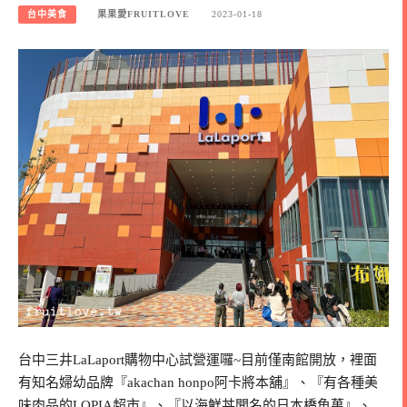
台中美食
果果愛FRUITLOVE
2023-01-18
台中三井LaLaport購物中心試營運囉~目前僅南館開放，裡面
有知名婦幼品牌『akachan honpo阿卡將本舖』、『有各種美
味肉品的LOPIA超市』、『以海鮮丼聞名的日本橋魚萬』、