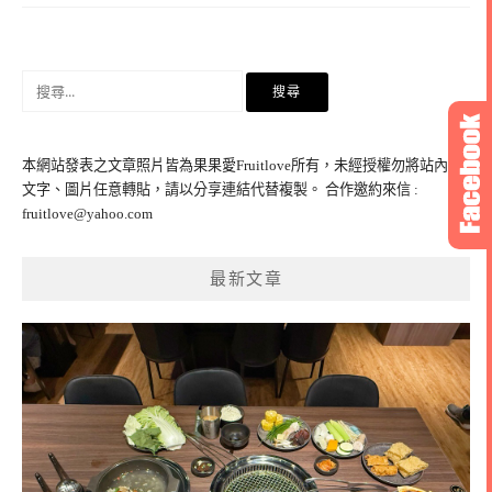
搜
尋
關
鍵
本網站發表之文章照片皆為果果愛Fruitlove所有，未經授權勿將站內之
字:
文字、圖片任意轉貼，請以分享連結代替複製。 合作邀約來信 :
fruitlove@yahoo.com
最新文章