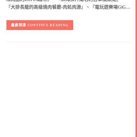
『大排長龍的高級燒肉餐廳-肉処肉源』、『電玩遊樂場GiG…
CONTINUE READING