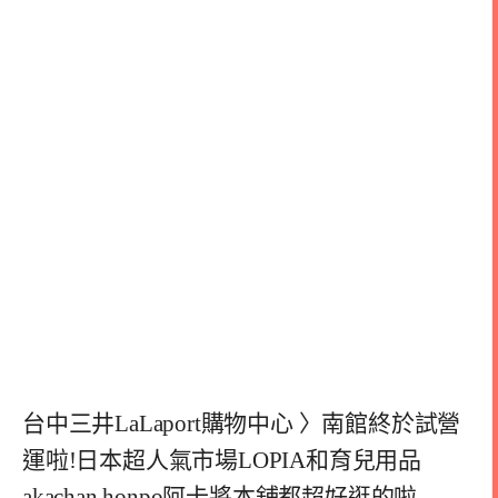
台中三井LaLaport購物中心 〉南館終於試營
運啦!日本超人氣市場LOPIA和育兒用品
akachan honpo阿卡將本舖都超好逛的啦