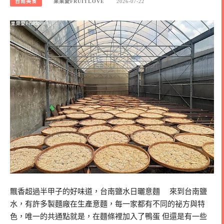
台南美食
果果愛FRUITLOVE
2026-07-22
飄香超過半甲子的好味道，台南鹽水日曬意麵 來到台南鹽
水，有許多製麵廠在生產意麵，每一家都有不同的祕方與特
色，唯一的共通點就是，在麵條裡加入了鴨蛋 但還是有一些