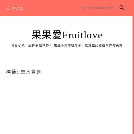
Skip
MENU
to
content
果果愛Fruitlove
帶著小孩一起探索這世界， 透過不同的視角來，感受並記錄這世界的美好
標籤:
鹽水意麵