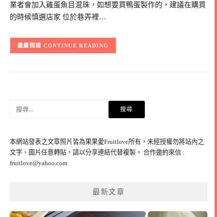
業者會加入雞蛋魚目混珠，如想要買鴨蛋製作的，建議在購買
的時候慎選店家 位於巷弄裡…
CONTINUE READING
搜
尋
關
鍵
本網站發表之文章照片皆為果果愛Fruitlove所有，未經授權勿將站內之
字:
文字、圖片任意轉貼，請以分享連結代替複製。 合作邀約來信 :
fruitlove@yahoo.com
最新文章