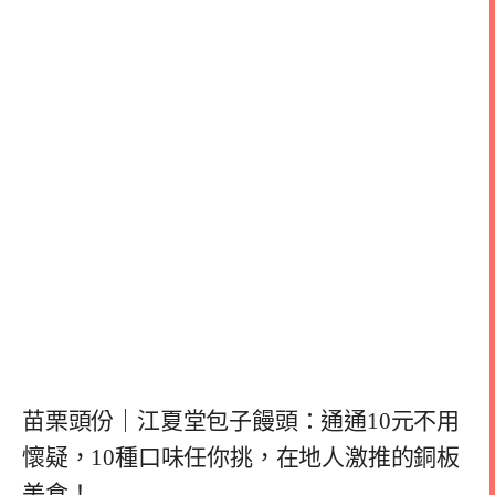
苗栗頭份｜江夏堂包子饅頭：通通10元不用
懷疑，10種口味任你挑，在地人激推的銅板
美食！