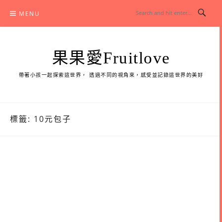
Skip
MENU
to
content
果果愛Fruitlove
帶著小孩一起探索這世界， 透過不同的視角來，感受並記錄這世界的美好
標籤:
10元包子