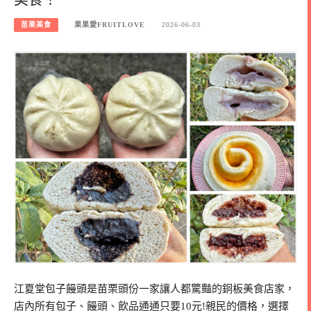
苗栗美食
果果愛FRUITLOVE
2026-06-03
江夏堂包子饅頭是苗栗頭份一家讓人都驚豔的銅板美食店家，
店內所有包子、饅頭、飲品通通只要10元!親民的價格，選擇