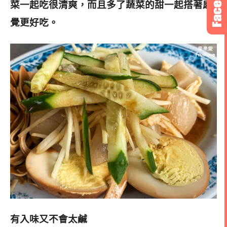
菜一起吃很清爽，而且多
了蔬菜的甜一起搭著感
覺更好吃。
有入味又不會太鹹