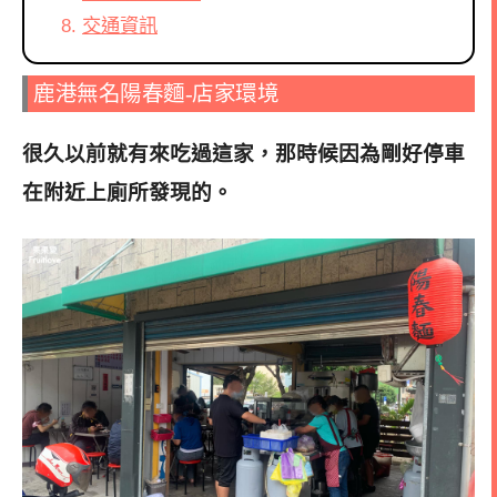
交通資訊
鹿港無名陽春麵-店家環境
很久以前就有來吃過這家，那時候因為剛好停車
在附近上廁所發現的。