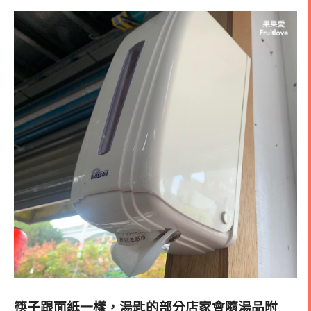
筷子跟面紙一樣，湯匙的部分店家會隨湯品附