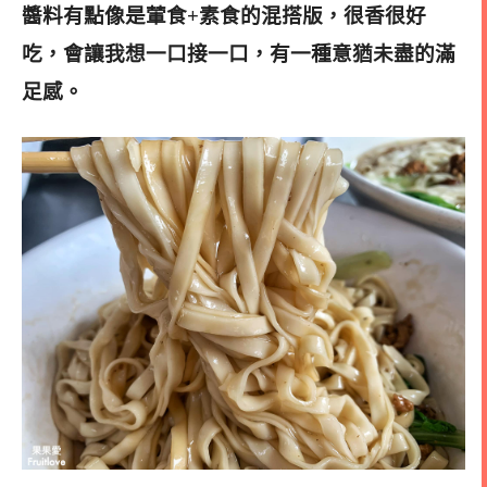
醬料有點像是葷食+素食的混搭版，很香很好
吃，會讓我想一口接一口，
有一種意
猶未
盡的滿
足感。