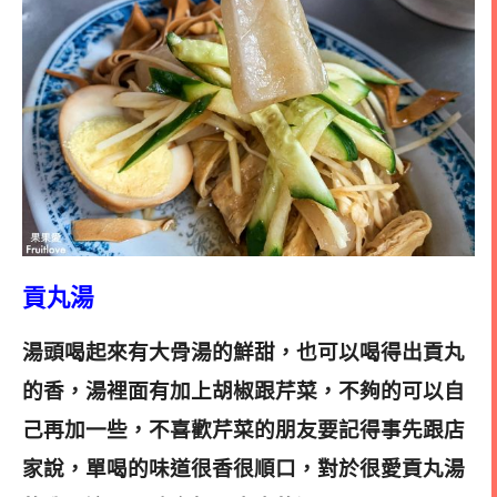
貢丸湯
湯頭喝起來有大骨湯的鮮甜，也可以喝得出貢丸
的香，湯裡面有加上胡椒跟芹菜，不夠的可以自
己再加一些，不喜歡芹菜的朋友要記得事先跟店
家說，單喝的味道很香
很
順口，對於很愛貢丸湯