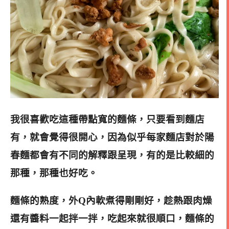
我很喜歡吃這種帶點寬的麵條，只要看到麵店
有，就會覺得很開心，因為似乎每家麵店對於陽
春麵都會有不同的解釋跟呈現，有的是比較細的
那種，那種也好吃。
麵條的熟度，外Q內軟煮得剛剛好，趁熱跟肉燥
還有醬料一起拌一拌，吃起來就很順口，麵條的