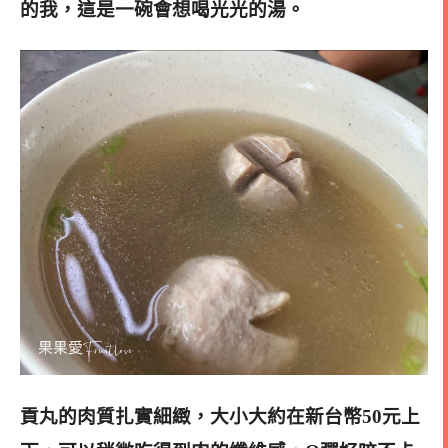
的我，這是一碗會想喝光光的湯。
貢丸的肉質扎實細緻，大小大約在新台幣50元上