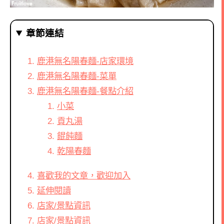
章節連結
鹿港無名陽春麵-店家環境
鹿港無名陽春麵-菜單
鹿港無名陽春麵-餐點介紹
小菜
貢丸湯
餛飩麵
乾陽春麵
喜歡我的文章，歡迎加入
延伸閱讀
店家/景點資訊
店家/景點資訊