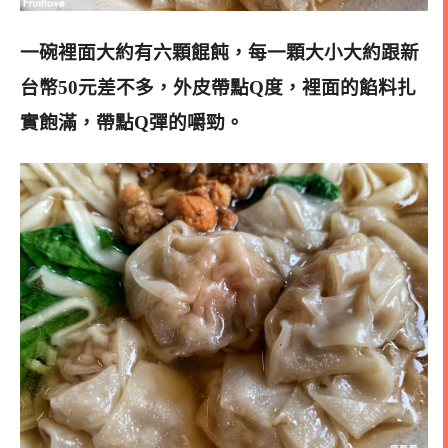
一碗裡面大約有六顆餛飩，每一顆大小大約跟新
台幣50元差不多，外皮帶點Q度，裡面的餡料扎
實飽滿，帶點Q彈的嚼勁。