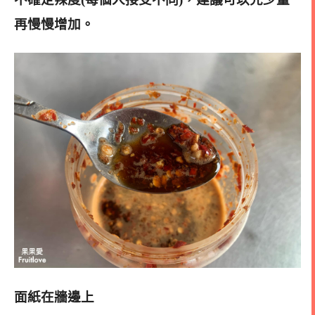
再慢慢增加。
面紙在牆邊上