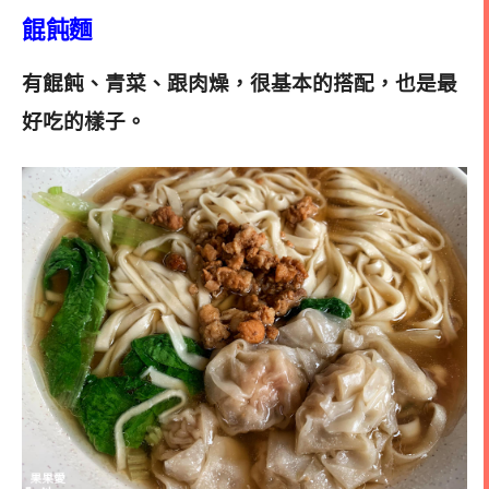
餛飩麵
有餛飩、青菜、跟肉燥，很基本的搭配，也是最
好吃的樣子。