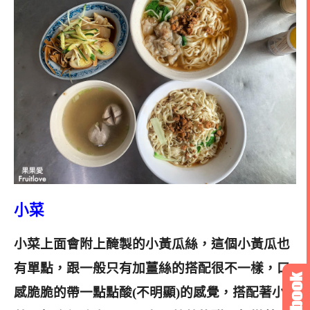
小菜
小菜上面會附上醃製的小黃瓜絲，這個小黃瓜也
有單點，跟一般只有加薑絲的搭配很不一樣，口
感脆脆的帶一點點酸(不明顯)的感覺，搭配著小