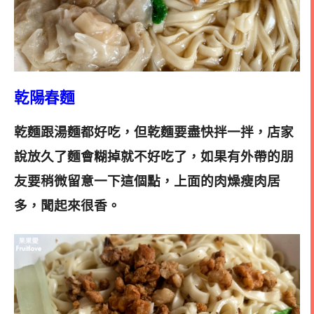
乾陽春麵
乾麵跟湯麵都好吃，
但乾麵要盡快拌一拌，店家
說放久了麵會糊掉就不好吃了，如果有外帶的朋
友要稍微留意一下這個點，上面的肉燥瘦肉居
多，聞起來很香。