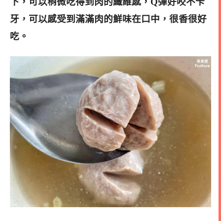
下，可以稍微吃得到肉的纖維感，Q彈好咬不卡
牙，可以感受到滿滿肉的鮮味在口中，很香很好
吃。