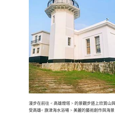
漫步在前往 < 高雄燈塔 > 的景觀步道上欣賞山
受高雄< 旗津海水浴場 > 美麗的藝術創作與