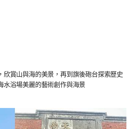
，欣賞山與海的美景，再到旗後砲台探索歷史
海水浴場美麗的藝術創作與海景