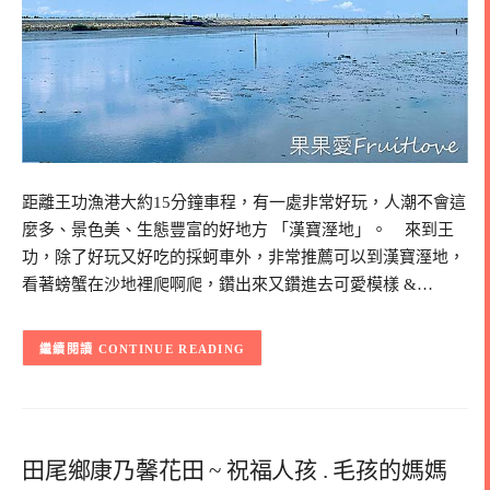
距離王功漁港大約15分鐘車程，有一處非常好玩，人潮不會這
麼多、景色美、生態豐富的好地方 「漢寶溼地」。 來到王
功，除了好玩又好吃的採蚵車外，非常推薦可以到漢寶溼地，
看著螃蟹在沙地裡爬啊爬，鑽出來又鑽進去可愛模樣 &…
CONTINUE READING
田尾鄉康乃馨花田 ~ 祝福人孩 . 毛孩的媽媽