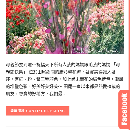
母親節要到囉～祝福天下所有人孩的媽媽跟毛孩的媽媽 「母
親節快樂」 位於田尾鄉間的康乃馨花海，著實美得讓人著
迷，有紅、粉、紫三種顏色，加上尚未開花的綠色荷包，漸層
的堆疊色彩，好美好美好美～ 田尾一直以來都是熱愛植栽的
朋友，尋寶的好地方，我們最…
CONTINUE READING