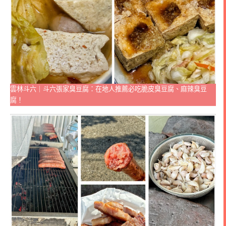
雲林斗六｜斗六張家臭豆腐：在地人推薦必吃脆皮臭豆腐、麻辣臭豆
腐！