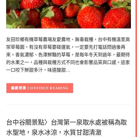
友田珍鄉有機草莓農場友愛農地、無毒栽種，台中有機溫室高
架草莓園，有沒有草莓要碰運氣，一定要先打電話問過後再
來。香氣濃郁、色澤鮮豔的草莓，是每年冬天到過年，最期待
的水果之一，品種與栽種方式不同也會影響品質與口感。這家
一口咬下鮮甜多汁，味道酸甜…
CONTINUE READING
台中谷關景點〉台灣第一泉取水處被稱為取
水聖地，泉水冰涼，水質甘甜清澈