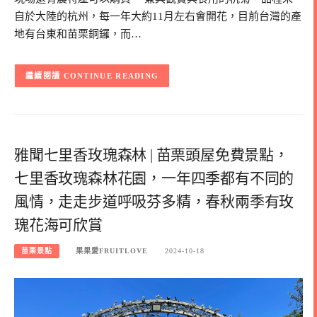
自於大陸的杭州，每一年大約11月左右會開花，目前台灣的產
地有台東和苗栗銅鑼，而…
CONTINUE READING
雅聞七里香玫瑰森林 | 苗栗頭屋免費景點，
七里香玫瑰森林花園，一年四季都有不同的
風情，走走步道呼吸芬多精，春秋兩季有玫
瑰花海可欣賞
苗栗景點
果果愛FRUITLOVE
2024-10-18