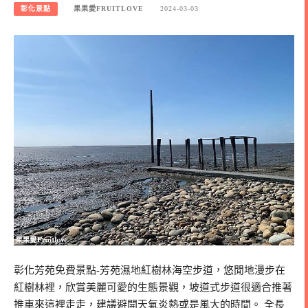
彰化景點
果果愛FRUITLOVE
2024-03-03
彰化芳苑免費景點-芳苑濕地紅樹林海空步道，悠閒地漫步在
紅樹林裡，欣賞美麗可愛的生態景觀，坡道式步道很適合推著
推車來這裡走走，建議避開天氣炎熱或是風大的時間。 全長