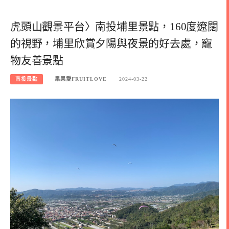
虎頭山觀景平台〉南投埔里景點，160度遼闊
的視野，埔里欣賞夕陽與夜景的好去處，寵
物友善景點
南投景點
果果愛FRUITLOVE
2024-03-22