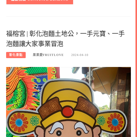
福榕宮 | 彰化泡麵土地公，一手元寶、一手
泡麵讓大家事業冒泡
彰化景點
果果愛FRUITLOVE
2024-04-10