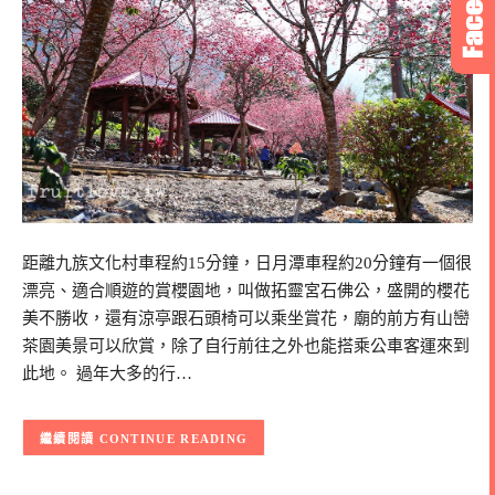
距離九族文化村車程約15分鐘，日月潭車程約20分鐘有一個很
漂亮、適合順遊的賞櫻園地，叫做拓靈宮石佛公，盛開的櫻花
美不勝收，還有涼亭跟石頭椅可以乘坐賞花，廟的前方有山巒
茶園美景可以欣賞，除了自行前往之外也能搭乘公車客運來到
此地。 過年大多的行…
CONTINUE READING