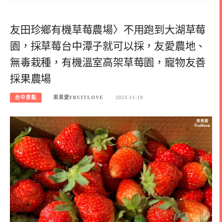
友田珍鄉有機草莓農場〉不用跑到大湖草莓
園，採草莓台中潭子就可以採，友愛農地、
無毒栽種，有機溫室高架草莓園，寵物友善
採果農場
台中景點
果果愛FRUITLOVE
2023-11-19