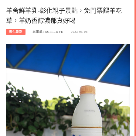
羊舍鮮羊乳-彰化親子景點，免門票餵羊吃
草，羊奶香醇濃郁真好喝
彰化景點
果果愛FRUITLOVE
2023-05-08