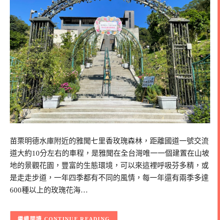
苗栗明德水庫附近的雅聞七里香玫瑰森林，距離國道一號交流
道大約10分左右的車程，是雅聞在全台灣唯一一個建置在山坡
地的景觀花園，豐富的生態環境，可以來這裡呼吸芬多精，或
是走走步道，一年四季都有不同的風情，每一年還有兩季多達
600種以上的玫瑰花海…
CONTINUE READING