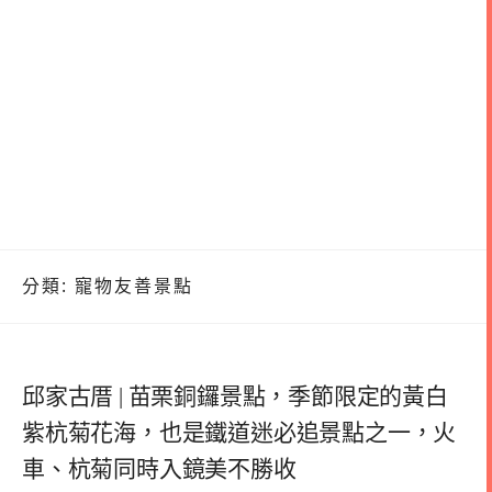
分類:
寵物友善景點
邱家古厝 | 苗栗銅鑼景點，季節限定的黃白
紫杭菊花海，也是鐵道迷必追景點之一，火
車、杭菊同時入鏡美不勝收