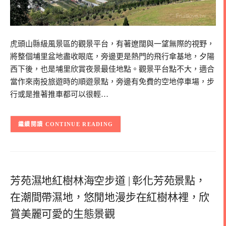
虎頭山縣級風景區的觀景平台，有著遼闊與一望無際的視野，
將整個埔里盆地盡收眼底，旁邊更是熱門的飛行傘基地，夕陽
西下後，也是埔里欣賞夜景最佳地點。觀景平台點不大，適合
當作來南投旅遊時的順遊景點，旁邊有免費的空地停車場，步
行或是推著推車都可以很輕…
CONTINUE READING
芳苑濕地紅樹林海空步道 | 彰化芳苑景點，
在潮間帶濕地，悠閒地漫步在紅樹林裡，欣
賞美麗可愛的生態景觀