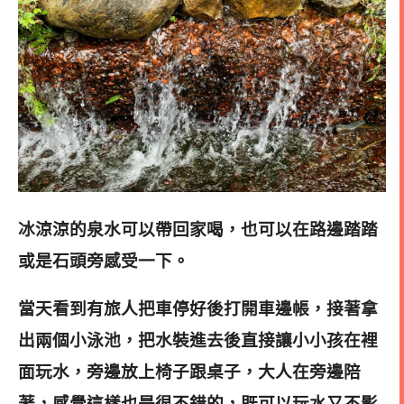
冰涼涼的泉水可以帶回家喝，也可以在路邊踏踏
或是石頭旁感受一下。
當天看到有旅人把車停好後打開車邊帳，接著拿
出兩個小泳池
，把水裝進去後直接讓小小孩在裡
面玩水，
旁邊放上椅子跟桌子
，大人在旁邊陪
著，感覺這樣也是很不錯的，既可以玩水又不影