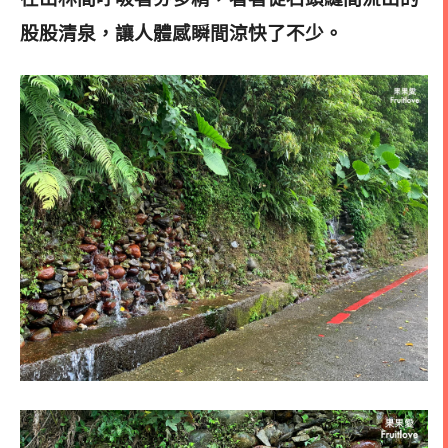
股股清泉，讓人體感瞬間涼快了不少。