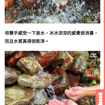
用雙手感受一下泉水，
冰冰涼涼的感覺很消暑，
而且水質真得很乾淨。