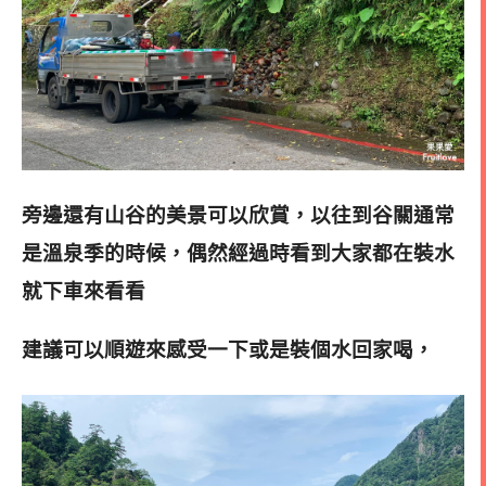
旁邊還有山谷的美景可以欣賞，
以往到谷關通常
是溫泉季的時候
，
偶然經過時看到大家都在裝水
就下車來看看
建議可以順遊來感受一下或是裝個水回家喝，