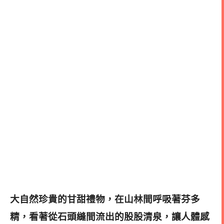
大自然珍貴的甘甜禮物，
在山林間呼吸著芬多
精，
看著從石頭縫間流出的股股清泉，
讓人體感