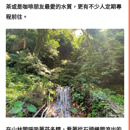
茶或是咖啡朋友最愛的水質，更有不少人定期專
程前往。
在山林間呼吸著芬多精
，看著從石頭縫間流出的