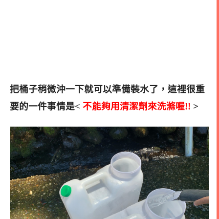
把桶子稍微沖一下就可以準備裝水了，這裡很重
要的一件事情是<
不能夠用清潔劑來洗滌喔!!
>