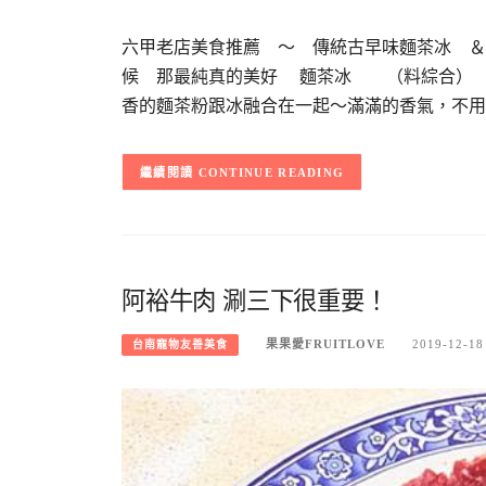
六甲老店美食推薦 ～ 傳統古早味麵茶冰 
候 那最純真的美好 麵茶冰 （料綜合） 
香的麵茶粉跟冰融合在一起～滿滿的香氣，不用
CONTINUE READING
阿裕牛肉 涮三下很重要！
果果愛FRUITLOVE
2019-12-18
台南寵物友善美食