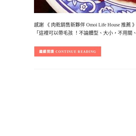
感謝 《 肉乾銷售新夥伴 Omoi Life Hou
「這裡可以帶毛孩 ！不論體型、大小，不用關
CONTINUE READING
文
章
導
覽