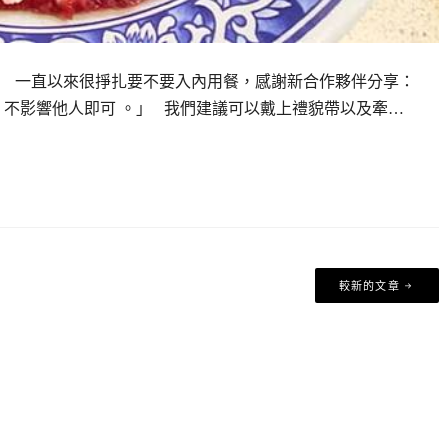
se 推薦 》 一直以來很掙扎要不要入內用餐，感謝新合作夥伴分享：
、不影響他人即可 。」 我們建議可以戴上禮貌帶以及牽…
較新的文章