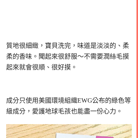
質地很細緻，寶貝洗完，味道是淡淡的、柔
柔的香味。聞起來很舒服～不需要潤絲毛摸
起來就會很順、很好摸。
成分只使用美國環境組織EWG公布的綠色等
級成分，愛護地球毛孩也能盡一份心力。