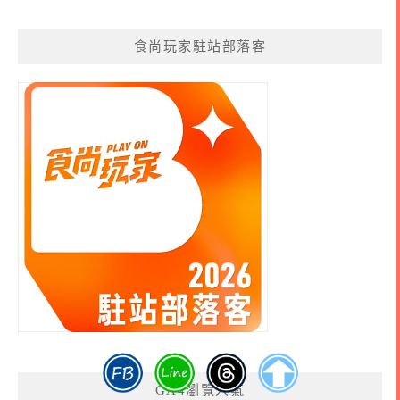
食尚玩家駐站部落客
GA4瀏覽人氣