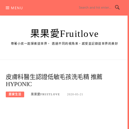
Skip
MENU
to
content
果果愛Fruitlove
帶著小孩一起探索這世界， 透過不同的視角來，感受並記錄這世界的美好
皮膚科醫生認證低敏毛孩洗毛精 推薦
HYPONIC
居家生活
果果愛FRUITLOVE
2020-05-21