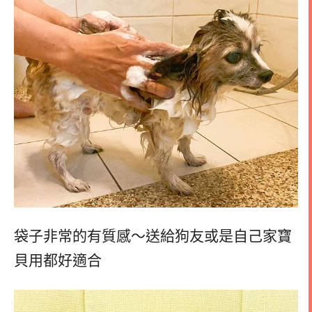
袋子非常的有質感～送給狗友或是自己家寶
貝用都好適合