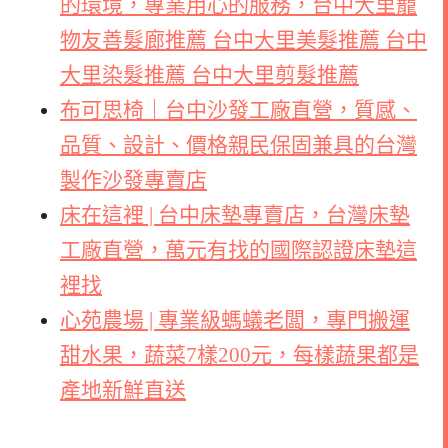
的環境，專業用心的服務，台中大里寵
物友善髮廊推薦 台中大里美髮推薦 台中
大里染髮推薦 台中大里剪髮推薦
布可思椅｜台中沙發工廠直營，質感、
品質、設計、價格親民保固兼具的台灣
製作沙發專賣店
床在這裡 | 台中床墊專賣店，台灣床墊
工廠直營，萬元有找的國際認證床墊這
裡找
心苑農場 | 專業級螞蟻老闆，專門搬運
甜水果，蔬菜7樣200元，每樣蔬果都是
產地新鮮直送