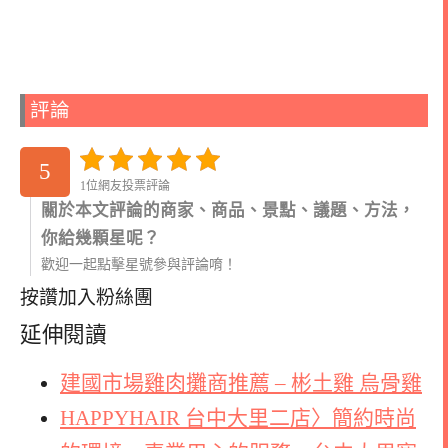
評論
5
1位網友投票評論
關於本文評論的商家、商品、景點、議題、方法，
你給幾顆星呢？
歡迎一起點擊星號參與評論唷！
按讚加入粉絲團
延伸閱讀
建國市場雞肉攤商推薦 – 彬土雞 烏骨雞
HAPPYHAIR 台中大里二店〉簡約時尚