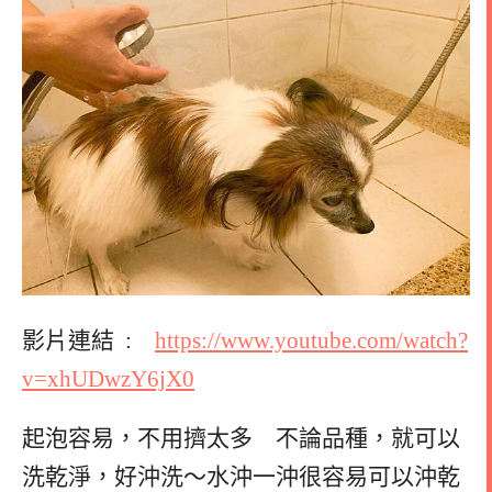
影片連結 :
https://www.youtube.com/watch?
v=xhUDwzY6jX0
起泡容易，不用擠太多 不論品種，就可以
洗乾淨，好沖洗～水沖一沖很容易可以沖乾