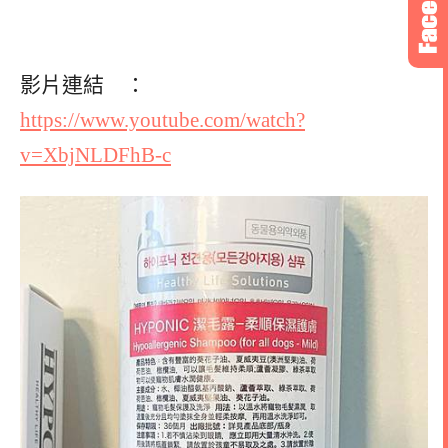
影片連結 ：
https://www.youtube.com/watch?
v=XbjNLDFhB-c