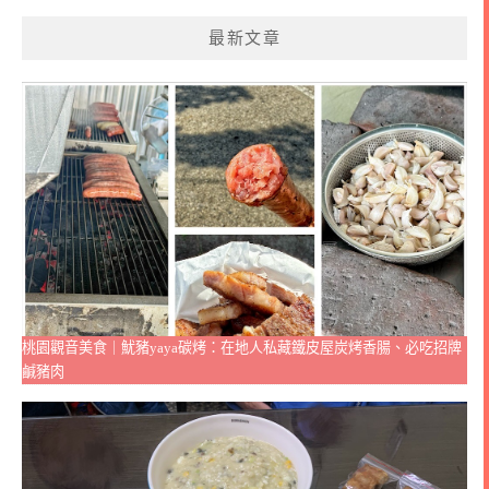
最新文章
桃園觀音美食｜魷豬yaya碳烤：在地人私藏鐵皮屋炭烤香腸、必吃招牌
鹹豬肉