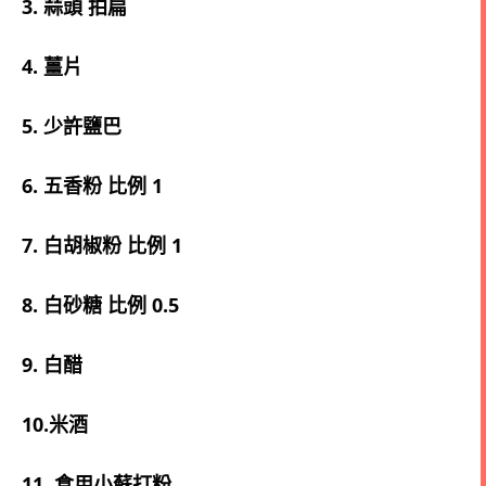
3. 蒜頭 拍扁
4. 薑片
5. 少許鹽巴
6. 五香粉 比例 1
7. 白胡椒粉 比例 1
8. 白砂糖 比例 0.5
9. 白醋
10.米酒
11. 食用小蘇打粉