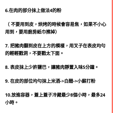
6.在肉的部分抹上做法4的粉
（ 不要用到皮，烘烤的時候會容易焦，如果不小心
用到，要用廚房紙巾擦掉）
7. 把豬肉翻到皮在上方的模樣，用叉子在表皮均勻
的輕輕戳洞，不要戳太下面。
8. 表皮抹上少許鹽巴，讓豬肉靜置入味5分鐘。
9. 在皮的部位均勻抹上米酒->白醋->小蘇打粉
10.放進容器，蓋上蓋子冷藏最少8個小時，最多24
小時。