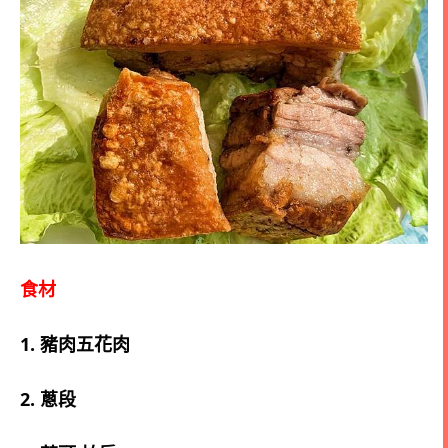
食材
1. 豬肉五花肉
2. 蔥段