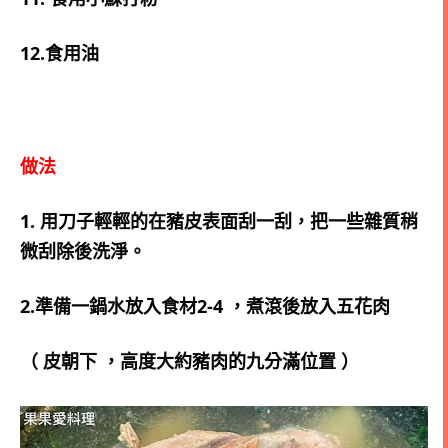
12.食用油
做法
1. 用刀子輕輕的在豬皮表面刮一刮，把一些雜質稍
微刮除後洗淨。
2.準備一鍋水放入食材2-4 ，煮滾後放入五花肉
（ 皮朝下 ，高度大約豬肉的九分滿位置 ）