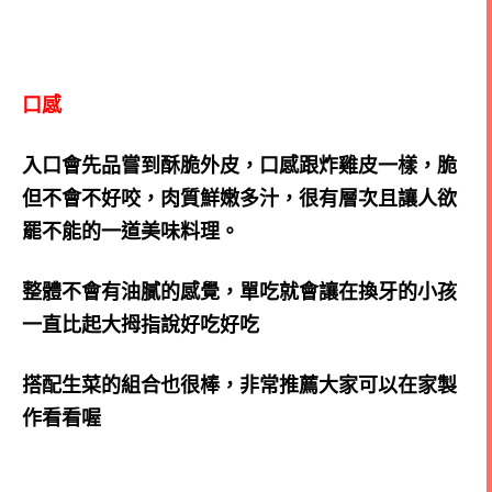
口感
入口會先品嘗到酥脆外皮，口感跟炸雞皮一樣，脆
但不會不好咬，肉質鮮嫩多汁，很有層次且讓人欲
罷不能的一道美味料理。
整體不會有油膩的感覺，單吃就會讓在換牙的小孩
一直比起大拇指說好吃好吃
搭配生菜的組合也很棒，非常推薦大家可以在家製
作看看喔