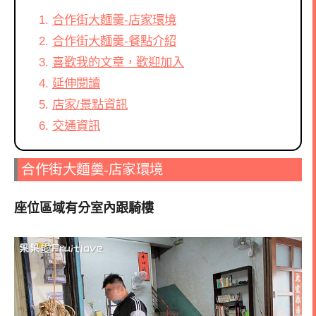
合作街大麵羹-店家環境
合作街大麵羹-餐點介紹
喜歡我的文章，歡迎加入
延伸閱讀
店家/景點資訊
交通資訊
合作街大麵羹-店家環境
座位區域有分室內跟騎樓