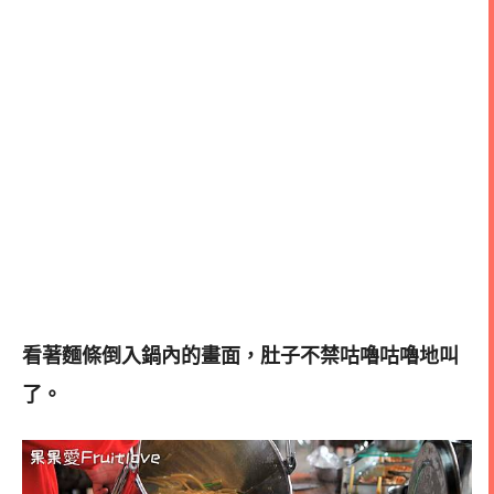
看著麵條倒入鍋內的畫面，肚子不禁咕嚕咕嚕地叫
了。