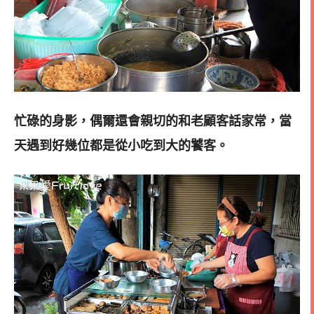
忙碌的身影，偶爾還會親切的和老顧客話家常，
當
天遇到好幾位都是從小吃到大的饕客。