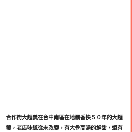
合作街大麵羹在台中南區在地飄香快５０年的大麵
羹，老店味道從未改變，
有大骨高湯的鮮甜，還有