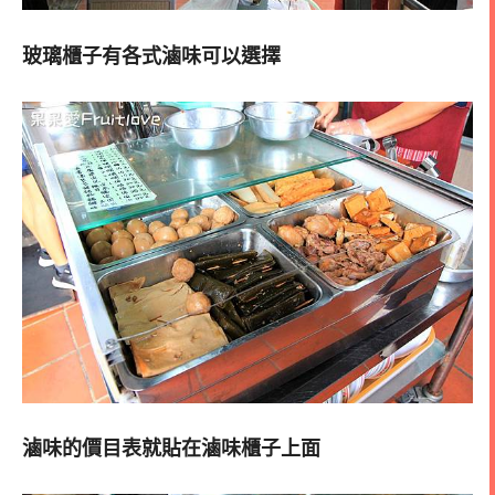
玻璃櫃子有各式滷味可以選擇
滷味的價目表就貼在滷味櫃子上面