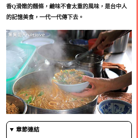
香Q滑嫩的麵條，鹼味不會太重的風味，是
台中人
的記憶美食，一代一代傳下去。
章節連結