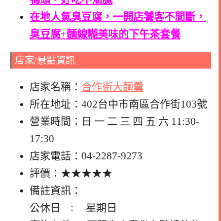
在地人氣臭豆腐，一開店饕客不間斷，
臭豆腐+麵線糊美味的下午茶套餐
店家/景點資訊
店家名稱：
合作街大麵羹
所在地址：402台中市南區合作街103號
營業時間：日 一 二 三 四 五 六 11:30-
17:30
店家電話：04-2287-9273
評價：★★★★★
備註資訊：
公休日 : 星期日