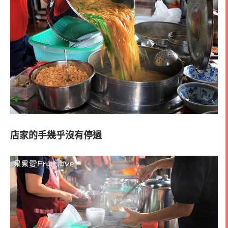
店家的手幾乎沒有停過