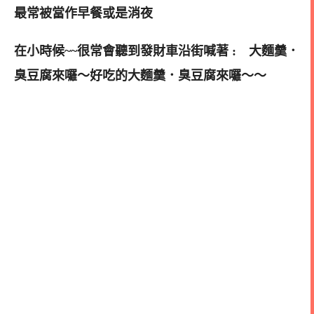
最常被當作早餐或是消夜
在小時候~~很常會聽到發財車沿街喊著 : 大麵羹．
臭豆腐來囉～好吃的大麵羹．臭豆腐來囉～～