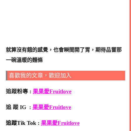
就算沒有餓的感覺，也會瞬間開了胃，期待品嘗那
一碗溫暖的麵條
喜歡我的文章，歡迎加入
追蹤粉專 :
果果愛Fruitlove
追 蹤 IG :
果果愛Fruitlove
追蹤Tik Tok :
果果愛Fruitlove