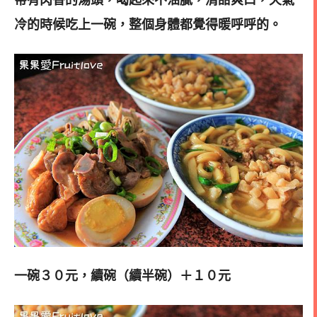
帶有肉香的湯頭，喝起來不油膩，清甜爽口，
天氣
冷的時候吃上一碗，整個身體都覺得暖呼呼的。
一碗３０元，續碗（續半碗）＋１０元