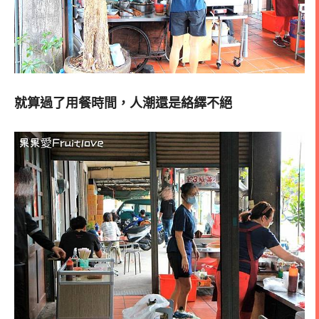
就算過了用餐時間，人潮還是絡繹不絕