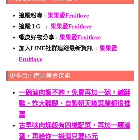
追蹤粉專 :
果果愛Fruitlove
追蹤 I G :
果果愛Fruitlove
蝦皮好物分享 :
果果愛Fruitlove
加入LINE社群追蹤最新資訊 :
果果愛
Fruitlove
更多台中南區美食探索
一碗滷肉飯不夠，免費再加一碗，鹹酥
雞、炸大雞腿、自製朝天椒菜脯都很推
薦
古早味肉燥飯有四樣配菜，再加一顆滷
蛋，再給你一袋湯只要65元