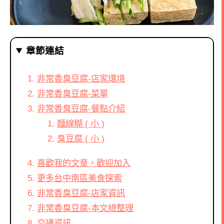
章節連結
非常香臭豆腐-店家環境
非常香臭豆腐-菜單
非常香臭豆腐-餐點介紹
麵線糊 ( 小 )
臭豆腐 ( 小 )
喜歡我的文章，歡迎加入
更多台中南區美食探索
非常香臭豆腐-店家資訊
非常香臭豆腐-本文總整理
交通資訊