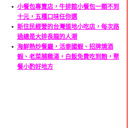
小餐包專賣店，牛排館小餐包一顆不到
十元，五種口味任你選
新住民經營的台灣道地小吃店，每次路
過總是大排長龍的人潮
海鮮熱炒餐廳，活泰國蝦、招牌燒酒
蝦、老菜脯雞湯，白飯免費吃到飽，聚
餐小酌好地方