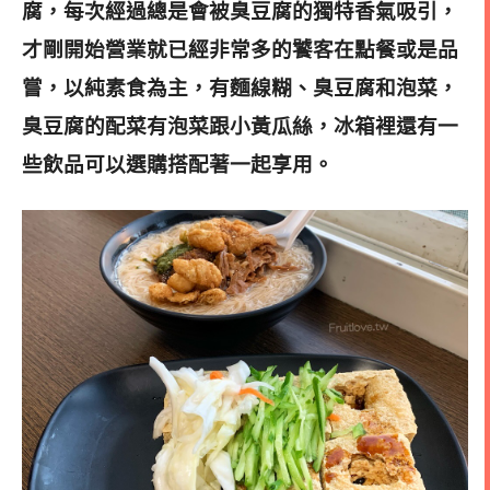
腐，每次經過總是會被臭豆腐的獨特香氣吸引，
才剛開始營業就已經非常多的饕客在點餐或是品
嘗，以純素食為主，有麵線糊、臭豆腐和泡菜，
臭豆腐的配菜有泡菜跟小黃瓜絲，冰箱裡還有一
些飲品可以選購搭配著一起享用。