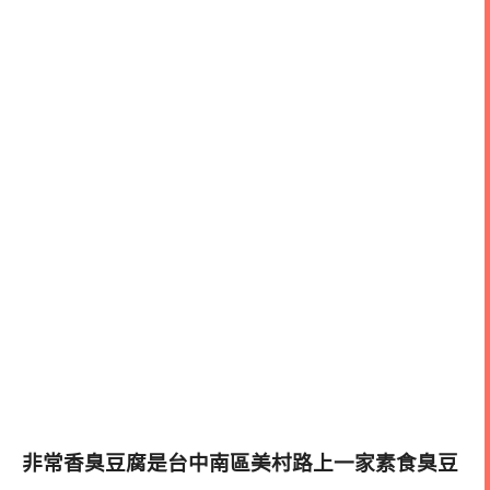
非常香臭豆腐是台中南區美村路上一家素食臭豆