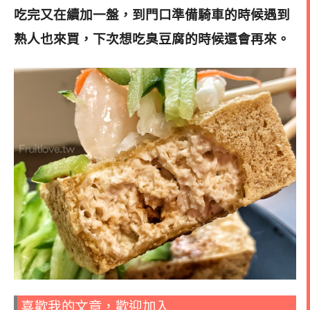
吃完又在續加一盤，到門口準備騎車的時候遇到
熟人也來買，下次想吃臭豆腐的時候還會再來。
喜歡我的文章，歡迎加入