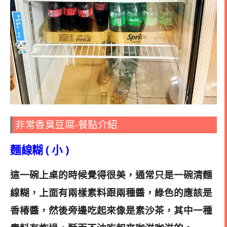
非常香臭豆腐-餐點介紹
麵線糊 ( 小 )
這一碗上桌的時候覺得很美，通常只是一碗清麵
線糊，上面有兩樣素料跟兩種醬，綠色的應該是
香椿醬，然後旁邊吃起來像是素沙茶，其中一種