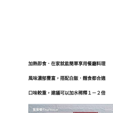
加熱即食．在家就能簡單享用餐廳料理
風味濃郁豐富，搭配白飯．麵食都合適
口味較重，建議可以加水稀釋１－２倍