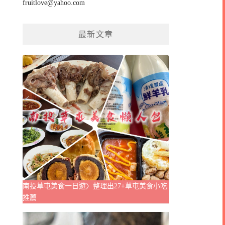
fruitlove@yahoo.com
最新文章
南投草屯美食一日遊〉整理出27+草屯美食小吃
推薦