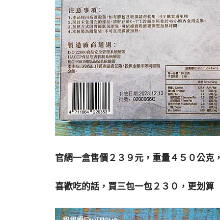
官網一盒售價２３９元，重量４５０公克
喜歡吃的話，買三包一包２３０，更划算