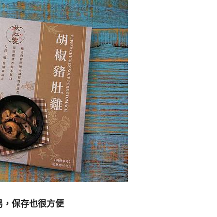
易，保存也很方便