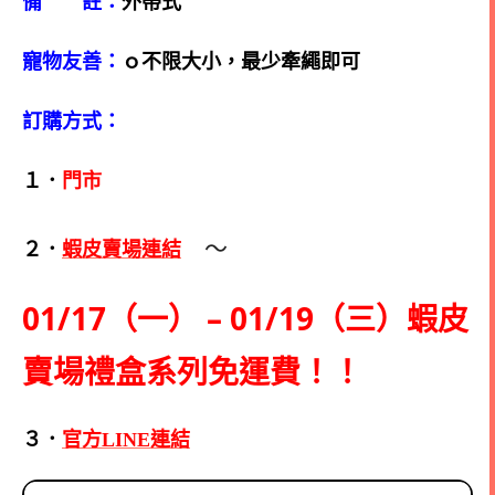
備 註：
外帶式
寵物友善：
ｏ不限大小，最少牽繩即可
訂購方式：
１．
門市
～
２．
蝦皮賣場連結
01/17（一） – 01/19（三）蝦皮
賣場禮盒系列免運費！！
３．
官方LINE連結