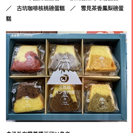
／ 古坑咖啡核桃磅蛋糕 ／ 雪見茶香鳳梨磅蛋
糕