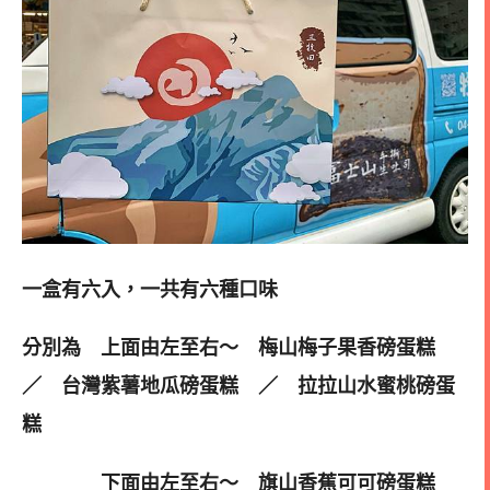
一盒有六入，一共有六種口味
分別為 上面由左至右～ 梅山梅子果香磅蛋糕
／ 台灣紫薯地瓜磅蛋糕 ／ 拉拉山水蜜桃磅蛋
糕
下面由左至右～ 旗山香蕉可可磅蛋糕