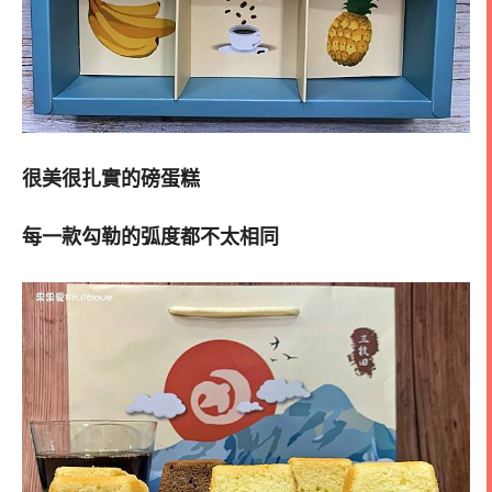
很美很扎實的磅蛋糕
每一款勾勒的弧度都不太相同