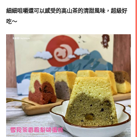
細細咀嚼還可以感受的高山茶的清甜風味，超級好
吃～