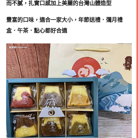
而不膩，扎實口感加上美麗的台灣山體造型
豐富的口味，適合一家大小，年節送禮．彌月禮
盒．午茶．點心都好合適