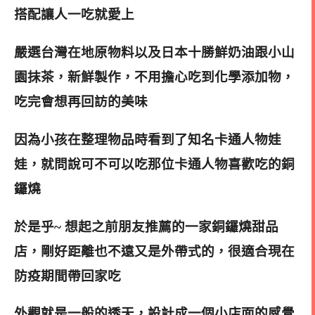
搭配讓人一吃就愛上
嚴選台灣在地原物料以及日本十勝鮮奶油跟小山
園抹茶，新鮮製作，不用擔心吃到化學添加物，
吃完會想再回訪的美味
因為小孩在整理物品時看到了知名卡通人物娃
娃，就問說可不可以吃那位卡通人物喜歡吃的銅
鑼燒
於是乎~ 想起之前朋友推薦的一家銅鑼燒甜品
店，剛好距離也不遠又是外帶式的，很適合現在
防疫期間帶回家吃
外觀就是一般的透天，設計成一個小店面的感覺