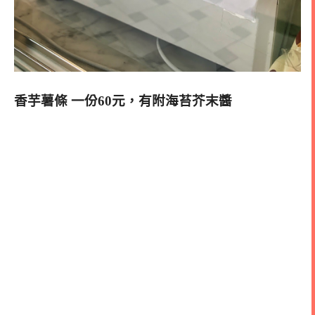
香芋薯條 一份60元，有附海苔芥末醬