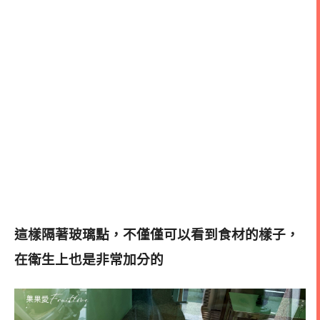
這樣隔著玻璃點，不僅僅可以看到食材的樣子，
在衛生上也是非常加分的