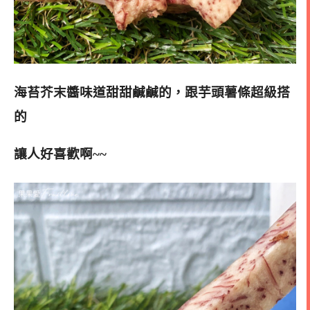
海苔芥末醬味道甜甜鹹鹹的，跟芋頭薯條超級搭
的
讓人好喜歡啊~~