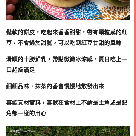
鬆軟的餅皮，吃起來香香甜甜，帶有顆粒感的紅
豆，不會過於甜膩，可以吃到紅豆甘甜的風味
滑順的十勝鮮乳，帶點微微冰涼感，夏日吃上一
口超級滿足
細細品味，抹茶的香會慢慢地散發出來
喜歡真材實料，喜歡在食材上不論是主角或是配
角都一樣的用心