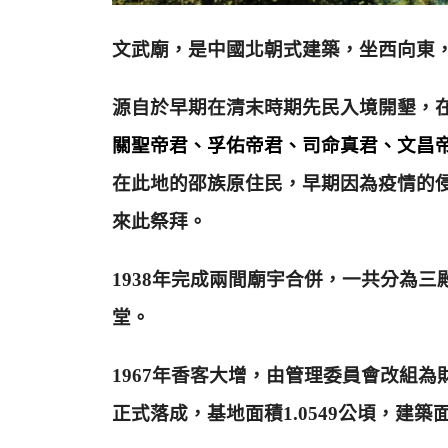
文武廟，是中國北朝式建築，坐西向東
源自於早期在清末時期先民入境開墾，
關聖帝君、孚佑帝君、司命真君、
文昌
在此地的邵族原住民，早期因為疫情的
來此祭拜。
1938年完成兩間廟宇合併，一共分為
堂。
1967年香客大增，由管理委員會改組為財
正式落成，基地面積1.0549公頃，建築面