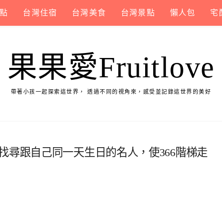
點
台灣住宿
台灣美食
台灣景點
懶人包
宅
果果愛Fruitlove
帶著小孩一起探索這世界， 透過不同的視角來，感受並記錄這世界的美好
找尋跟自己同一天生日的名人，使366階梯走