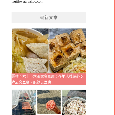
fruitlove@yahoo.com
最新文章
雲林斗六｜斗六張家臭豆腐：在地人推薦必吃
脆皮臭豆腐、麻辣臭豆腐！