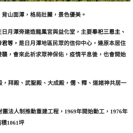
，背山面潭，格局壯麗，景色優美。
在日月潭旁建造龍鳳宮與益化堂，主要
奉祀三恩主、
帝君等，
是日月潭地區民眾的信仰中心，連原本居住
侵襲，會來此祈求眾神保佑，疫情平息後，也會開始
三殿，拜殿、武聖殿、大成殿，
儒、釋、道諸神共居一
團法人制推動重建工程，1969年開始動工，1976年
積1061坪