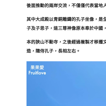
後面推動的兩岸交流，不僅僅代表當地
其中大成殿以青銅雕鑄的孔子坐像，是
子及子思子，這三尊神像原本奉於中國
本的狹山不動寺，之後經過複製才移遷
造，隨侍孔子，長相左右。