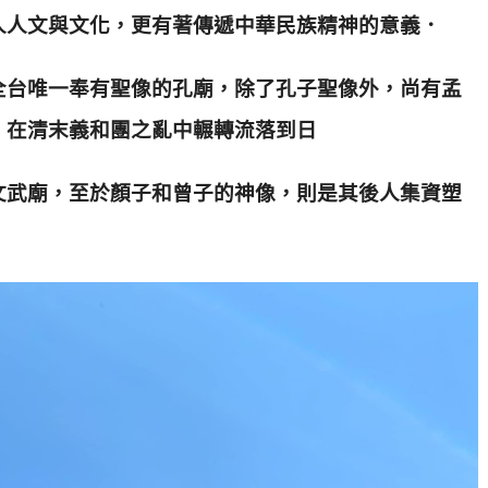
人人文與文化，更有著傳遞中華民族精神的意義．
全台唯一奉有聖像的孔廟，除了孔子聖像外，尚有孟
，在清末義和團之亂中輾轉流落到日
文武廟，至於顏子和曾子的神像，則是其後人集資塑