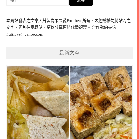
尋
關
鍵
本網站發表之文章照片皆為果果愛Fruitlove所有，未經授權勿將站內之
字:
文字、圖片任意轉貼，請以分享連結代替複製。 合作邀約來信 :
fruitlove@yahoo.com
最新文章