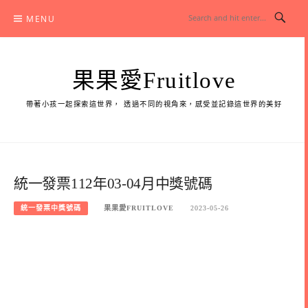
Skip
MENU
to
content
果果愛Fruitlove
帶著小孩一起探索這世界， 透過不同的視角來，感受並記錄這世界的美好
統一發票112年03-04月中獎號碼
統一發票中獎號碼
果果愛FRUITLOVE
2023-05-26