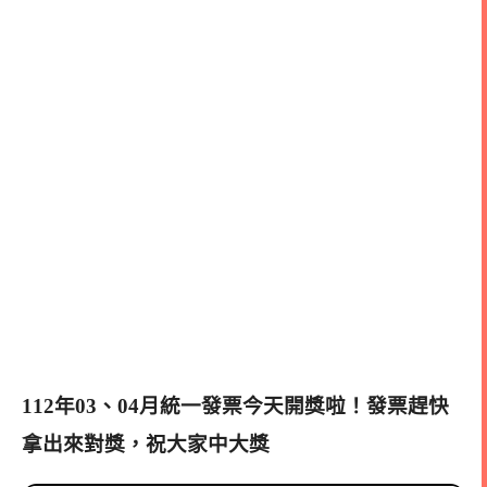
112年03、04月統一發票今天開獎啦！發票趕快
拿出來對獎，祝大家中大獎