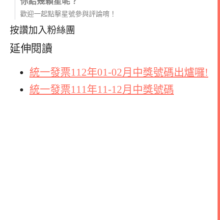
你給幾顆星呢？
歡迎一起點擊星號參與評論唷！
按讚加入粉絲團
延伸閱讀
統一發票112年01-02月中獎號碼出爐囉!
統一發票111年11-12月中獎號碼