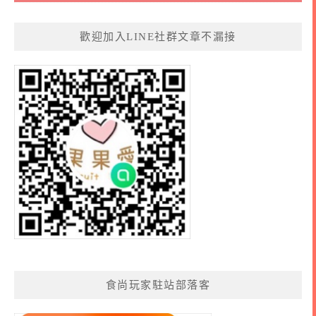
歡迎加入LINE社群文章不漏接
食尚玩家駐站部落客