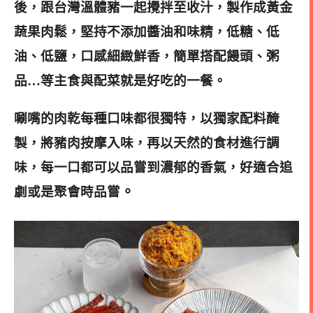
後
，跟台灣溫體豬一起攪拌至收汁，製作成黃金
蔬果肉鬆，堅持不添加醬油和味精，
低糖、低
油、低鹽，口感細緻鮮香，簡單搭配饅頭、粥
品…等主食與配菜就是好吃的一餐。
唰嘴的肉乾每種口味都很獨特，以獨家配料醃
製，將豬肉按摩入味，再以天然的食材進行調
味，每一口都可以品嘗到濃郁的香氣，好適合追
。
劇或是聚會時品嘗