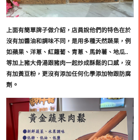
上面有簡單牌子做介紹，店員說他們的特色在於
沒有加醬油和調味不同，是用多種天然蔬果，例
如蘋果、洋蔥、紅蘿蔔、青蔥、馬鈴薯、地瓜..
等加上豬大骨湯跟豬肉一起炒成酥鬆的口感，沒
有加黃豆粉，更沒有添加任何化學添加物跟防腐
。
劑