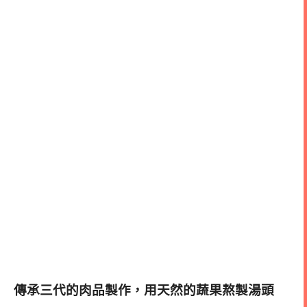
傳承三代的肉品製作，用天然的蔬果熬製湯頭