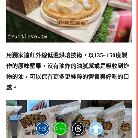
用獨家遠紅外線低溫烘培技術，以135~150度製
作的原味堅果，沒有油炸的油膩感或是吸收到炸
物的油，可以保有更多更純粹的營養與好吃的口
感。