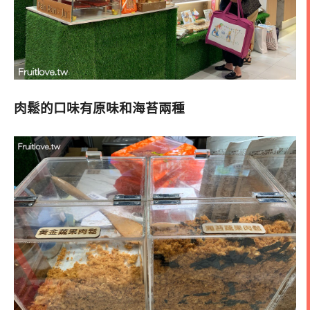
肉鬆的口味有原味和海苔兩種