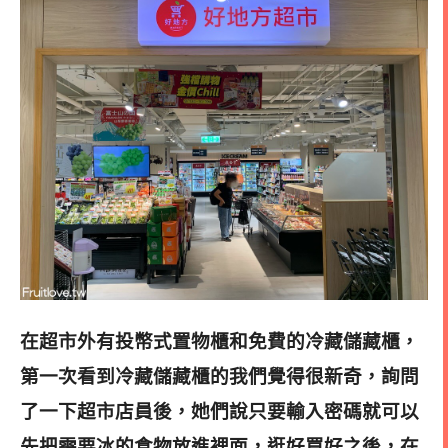
在超市外有投幣式置物櫃和免費的冷藏儲藏櫃，
第一次看到冷藏儲藏櫃的我們覺得很新奇，詢問
了一下超市店員後，她們說只要輸入密碼就可以
先把需要冰的食物放進裡面，逛好買好之後，在