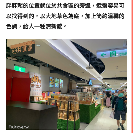
胖胖豬的位置就位於共食區的旁邊，還蠻容易可
以找得到的，以大地草色為底，加上簡約溫馨的
色調，給人一種清新感
。