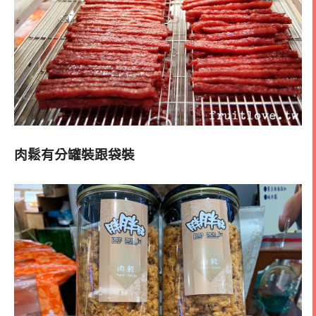
肉鬆有分罐裝跟袋裝