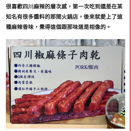
很喜歡四川麻辣的層次感，第一次吃到還是在某
知名有很多醬料的那間火鍋店，後來就愛上了這
種麻辣香味，覺得這個跟那味道是相像
的。