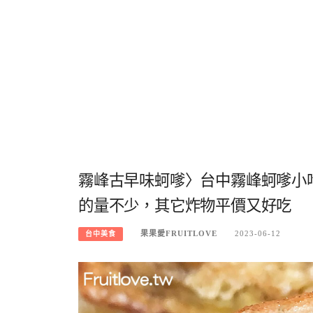
霧峰古早味蚵嗲〉台中霧峰蚵嗲小
的量不少，其它炸物平價又好吃
果果愛FRUITLOVE
2023-06-12
台中美食