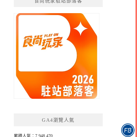
食尚玩家駐站部落客
GA4瀏覽人氣
累積人氣：7,948,470