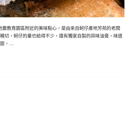
1地震教育園區附近的美味點心，是由來自蚵仔產地芳苑的老闆
親切，蚵仔的量也給得不少，還有獨家自製的蒜味油膏，味道
甜，…