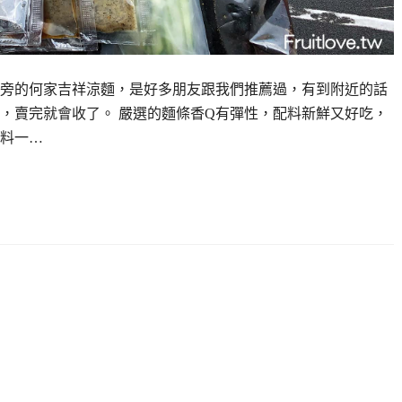
旁的何家吉祥涼麵，是好多朋友跟我們推薦過，有到附近的話
，賣完就會收了。 嚴選的麵條香Q有彈性，配料新鮮又好吃，
料一…