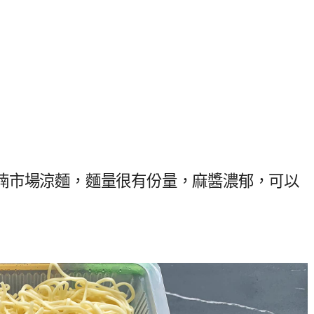
湳市場涼麵，麵量很有份量，麻醬濃郁，可以