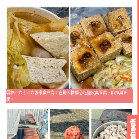
雲林斗六｜斗六張家臭豆腐：在地人推薦必吃脆皮臭豆腐、麻辣臭豆
腐！