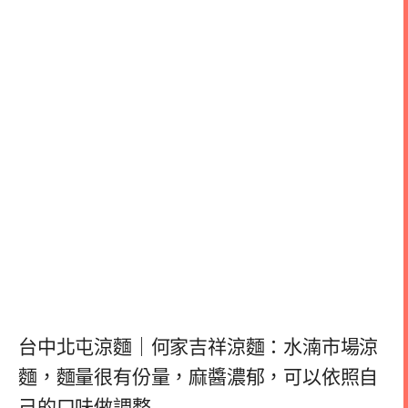
台中北屯涼麵｜何家吉祥涼麵：水湳市場涼
麵，麵量很有份量，麻醬濃郁，可以依照自
己的口味做調整