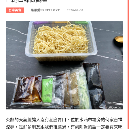
台中美食
果果愛FRUITLOVE
2026-07-08
炎熱的天氣總讓人沒有甚麼胃口，位於水湳市場旁的何家吉祥
涼麵，是好多朋友跟我們推薦過，有到附近的話一定要買來吃