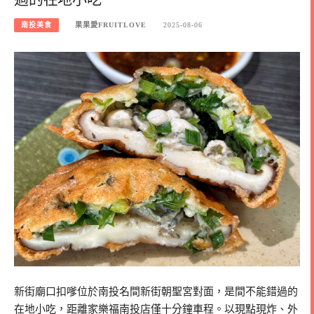
南投美食
果果愛FRUITLOVE
2025-08-06
新街廟口扣嗲位於南投名間新街朝聖宮對面，是間不能錯過的
在地小吃，距離家樂福南投店僅十分鐘車程。以現點現炸、外