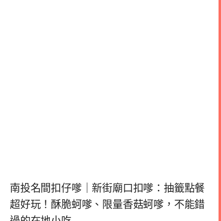
南投名間扣仔嗲｜新街廟口扣嗲：抽籤點餐
超好玩！酥脆蚵嗲、限量香菇蚵嗲，不能錯
過的在地小吃