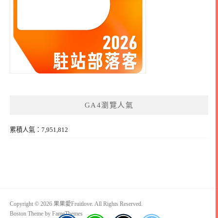
GA4瀏覽人氣
累積人氣：7,951,812
Copyright © 2026 果果愛Fruitlove. All Rights Reserved.
Boston Theme by
FameThemes