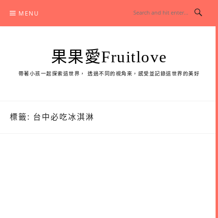
Skip
MENU
to
content
果果愛Fruitlove
帶著小孩一起探索這世界， 透過不同的視角來，感受並記錄這世界的美好
標籤:
台中必吃冰淇淋