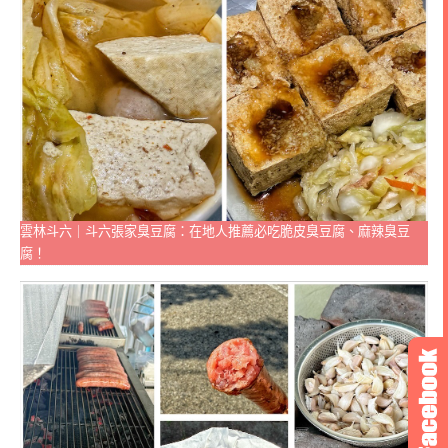
雲林斗六｜斗六張家臭豆腐：在地人推薦必吃脆皮臭豆腐、麻辣臭豆
腐！