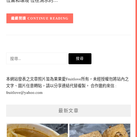
位置和環境 位在清水的…
CONTINUE READING
搜
尋
關
鍵
本網站發表之文章照片皆為果果愛Fruitlove所有，未經授權勿將站內之
字:
文字、圖片任意轉貼，請以分享連結代替複製。 合作邀約來信 :
fruitlove@yahoo.com
最新文章