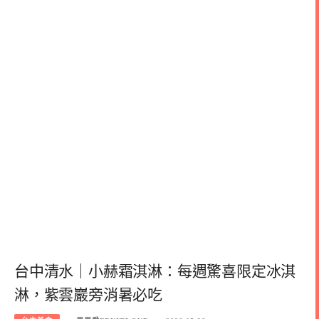
台中清水｜小赫霜淇淋：每週驚喜限定冰淇
淋，紫雲巖旁消暑必吃