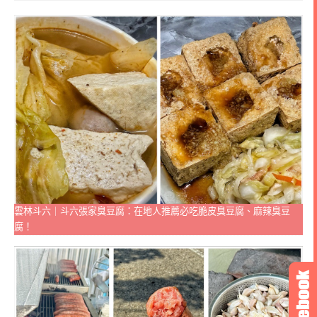
雲林斗六｜斗六張家臭豆腐：在地人推薦必吃脆皮臭豆腐、麻辣臭豆
腐！