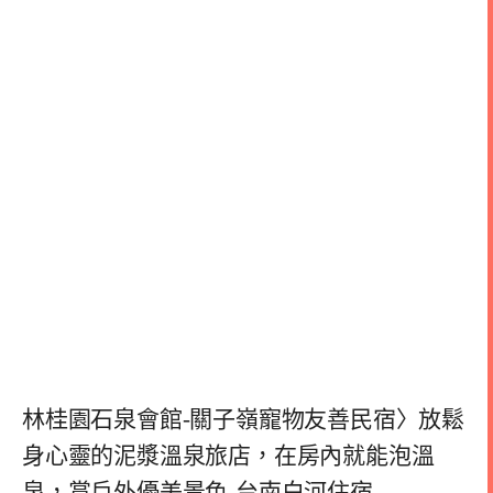
林桂園石泉會館-關子嶺寵物友善民宿〉放鬆
身心靈的泥漿溫泉旅店，在房內就能泡溫
泉，賞戶外優美景色-台南白河住宿