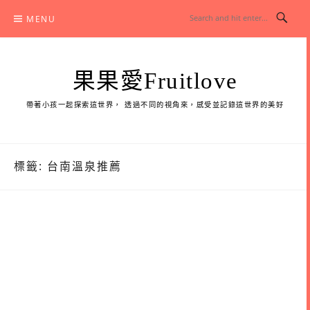
Skip
MENU
to
content
果果愛Fruitlove
帶著小孩一起探索這世界， 透過不同的視角來，感受並記錄這世界的美好
標籤:
台南溫泉推薦