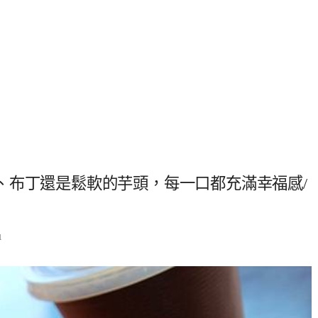
、布丁還是鬆軟的芋頭，每一口都充滿幸福感/
1