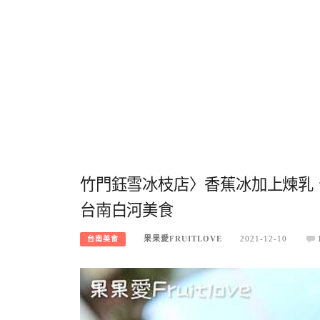
竹門鈺雪冰枝店〉香蕉冰加上煉乳
台南白河美食
果果愛FRUITLOVE
2021-12-10
台南美食