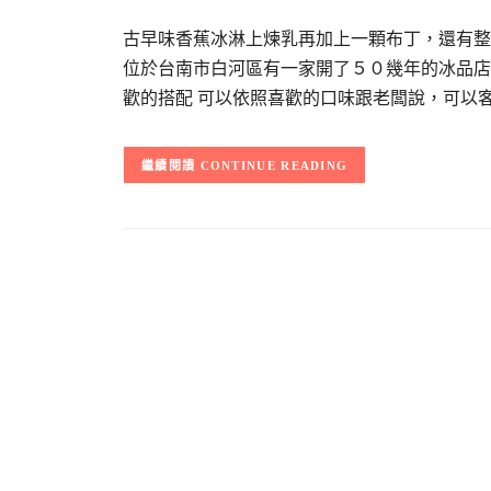
古早味香蕉冰淋上煉乳再加上一顆布丁，還有
位於台南市白河區有一家開了５０幾年的冰品店
歡的搭配 可以依照喜歡的口味跟老闆說，可以
CONTINUE READING