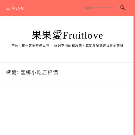
Skip
MENU
to
content
果果愛Fruitlove
帶著小孩一起探索這世界， 透過不同的視角來，感受並記錄這世界的美好
標籤:
嘉鄉小吃店評價