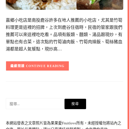
嘉鄉小吃店是南投鹿谷許多在地人推薦的小吃店，尤其是竹筍
料理更是這裡的招牌，上次到鹿谷住宿時，民宿的管家跟我們
推薦可以來這裡吃吃看。品項有飯類、麵類、湯品跟現炒，有
單點也有合菜，這次點的竹筍滷肉飯、竹筍肉燥飯、筍絲豬血
湯都是超人氣餐點，現炒高…
CONTINUE READING
搜
尋
關
鍵
本網站發表之文章照片皆為果果愛Fruitlove所有，未經授權勿將站內之
字: