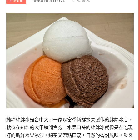
台中美食
果果愛FRUITLOVE
2025-09-25
純粹綿綿冰是台中大甲一家以當季新鮮水果製作的綿綿冰店，
就位在知名的大甲鎮瀾宮旁，水果口味的綿綿冰就像是在吃現
打的新鮮水果冰沙，綿密又帶點口感，自然的香甜風味，炎炎