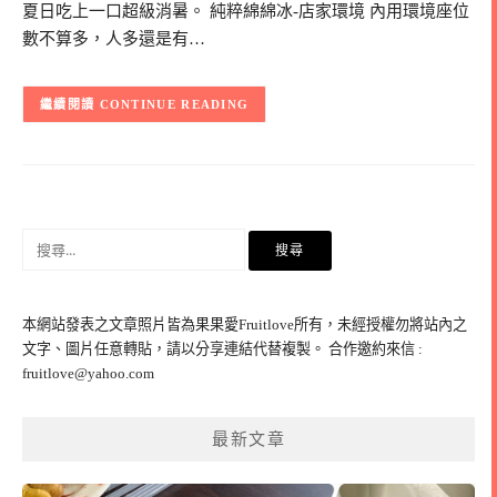
夏日吃上一口超級消暑。 純粹綿綿冰-店家環境 內用環境座位
數不算多，人多還是有…
CONTINUE READING
搜
尋
關
鍵
本網站發表之文章照片皆為果果愛Fruitlove所有，未經授權勿將站內之
字:
文字、圖片任意轉貼，請以分享連結代替複製。 合作邀約來信 :
fruitlove@yahoo.com
最新文章