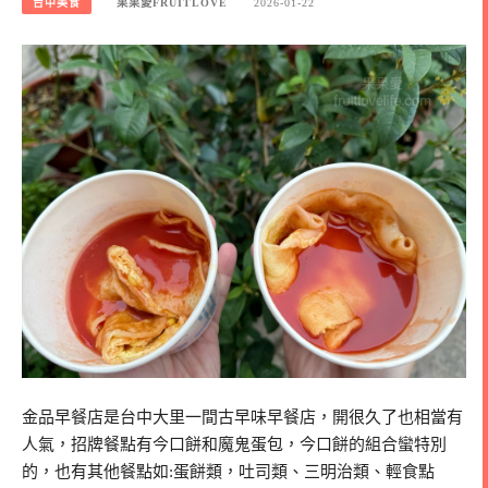
台中美食
果果愛FRUITLOVE
2026-01-22
金品早餐店是台中大里一間古早味早餐店，開很久了也相當有
人氣，招牌餐點有今口餅和魔鬼蛋包，今口餅的組合蠻特別
的，也有其他餐點如:蛋餅類，吐司類、三明治類、輕食點