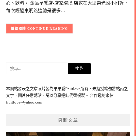
心、飲料。 金品早餐店-店家環境 店家在大里崇光國小附近，
每次經過東明路這總是很多…
CONTINUE READING
搜
尋
關
鍵
本網站發表之文章照片皆為果果愛Fruitlove所有，未經授權勿將站內之
字:
文字、圖片任意轉貼，請以分享連結代替複製。 合作邀約來信 :
fruitlove@yahoo.com
最新文章